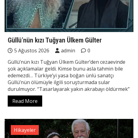
Güllü’nün kızı Tuğyan Ülkem Gülter
5 Ağustos 2026
admin
0
Güllü’nün kızı Tuğyan Ülkem Gülter’den cezaevinde
şok açıklamalar geldi. Kimse bunu asla tahmin bile
edemezdi… Türkiye’yi yasa boğan ünlü sanatçı
Güllü’nün ölümüyle ilgili soruşturmada sular
durulmuyor. “Tasarlayarak yakın akrabayı öldürmek”
Read More
Hikayeler