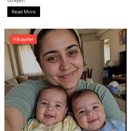
titreyen
Read More
Hikayeler