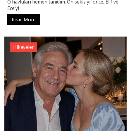
O havluları hemen tanıdım. On sekiz yıl önce, Elif ve
Ece’yi
Read More
Hikayeler