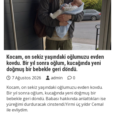
Kocam, on sekiz yaşındaki oğlumuzu evden
kovdu. Bir yıl sonra oğlum, kucağında yeni
doğmuş bir bebekle geri döndü.
7 Ağustos 2026
admin
0
Kocam, on sekiz yaşındaki oğlumuzu evden kovdu.
Bir yıl sonra oğlum, kucağında yeni doğmuş bir
bebekle geri döndü. Babası hakkında anlattıkları ise
yüreğimi durduracak cinstendi.Yirmi üç yıldır Cemal
ile evliydim.