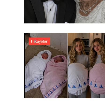
Hikayeler