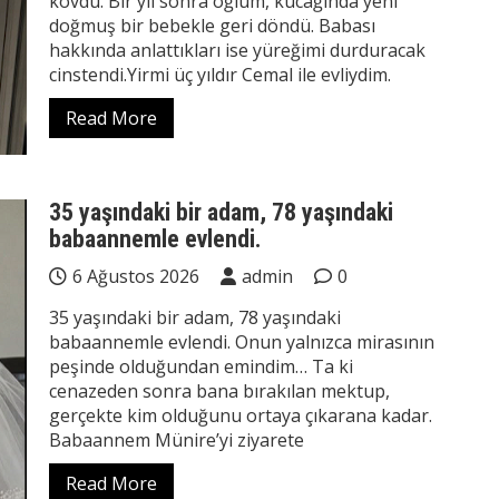
kovdu. Bir yıl sonra oğlum, kucağında yeni
doğmuş bir bebekle geri döndü. Babası
hakkında anlattıkları ise yüreğimi durduracak
cinstendi.Yirmi üç yıldır Cemal ile evliydim.
Read More
35 yaşındaki bir adam, 78 yaşındaki
babaannemle evlendi.
6 Ağustos 2026
admin
0
35 yaşındaki bir adam, 78 yaşındaki
babaannemle evlendi. Onun yalnızca mirasının
peşinde olduğundan emindim… Ta ki
cenazeden sonra bana bırakılan mektup,
gerçekte kim olduğunu ortaya çıkarana kadar.
Babaannem Münire’yi ziyarete
Read More