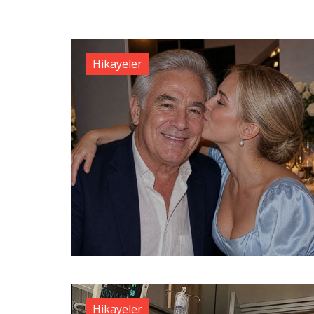
Hikayeler
Hikayeler