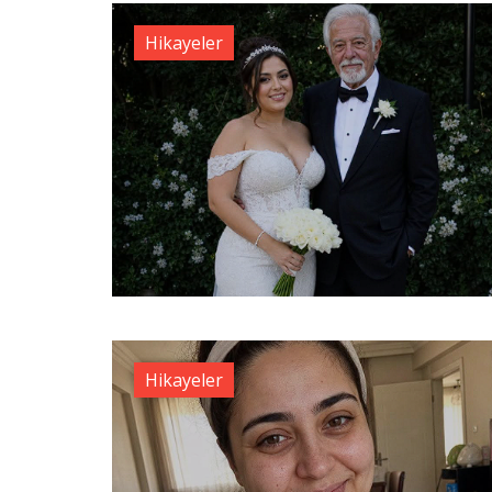
Hikayeler
Hikayeler