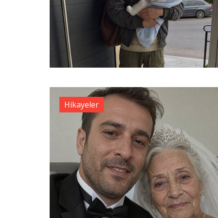
Hikayeler