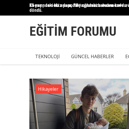
Skip
Kocam, on sekiz yaşındaki oğlumuzu evden kovdu. B
35 yaşındaki bir adam, 78 yaşındaki babaannemle ev
to
döndü.
content
EĞITIM FORUMU
TEKNOLOJI
GÜNCEL HABERLER
E
Hikayeler