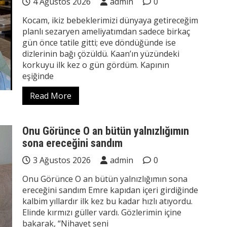
4 Ağustos 2026
admin
0
Kocam, ikiz bebeklerimizi dünyaya getireceğim
planlı sezaryen ameliyatımdan sadece birkaç
gün önce tatile gitti; eve döndüğünde ise
dizlerinin bağı çözüldü. Kaan’ın yüzündeki
korkuyu ilk kez o gün gördüm. Kapının
eşiğinde
Read More
Onu Görünce O an bütün yalnızlığımın
sona ereceğini sandım
3 Ağustos 2026
admin
0
Onu Görünce O an bütün yalnızlığımın sona
ereceğini sandım Emre kapıdan içeri girdiğinde
kalbim yıllardır ilk kez bu kadar hızlı atıyordu.
Elinde kırmızı güller vardı. Gözlerimin içine
bakarak, “Nihayet seni