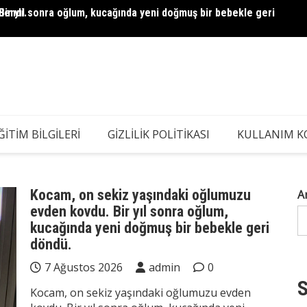
ir yıl sonra oğlum, kucağında yeni doğmuş bir bebekle geri
lendi.
On sek
kendil
ĞITIM BILGILERI
GIZLILIK POLITIKASI
KULLANIM K
Kocam, on sekiz yaşındaki oğlumuzu
A
evden kovdu. Bir yıl sonra oğlum,
kucağında yeni doğmuş bir bebekle geri
döndü.
7 Ağustos 2026
admin
0
S
Kocam, on sekiz yaşındaki oğlumuzu evden