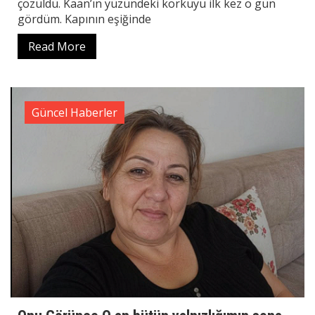
çözüldü. Kaan’ın yüzündeki korkuyu ilk kez o gün
gördüm. Kapının eşiğinde
Read More
Güncel Haberler