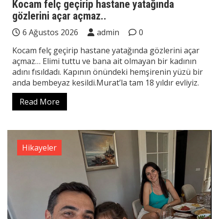
Kocam felç geçirip hastane yatağında
gözlerini açar açmaz..
6 Ağustos 2026
admin
0
Kocam felç geçirip hastane yatağında gözlerini açar
açmaz… Elimi tuttu ve bana ait olmayan bir kadının
adını fısıldadı. Kapının önündeki hemşirenin yüzü bir
anda bembeyaz kesildi.Murat’la tam 18 yıldır evliyiz.
Read More
Hikayeler