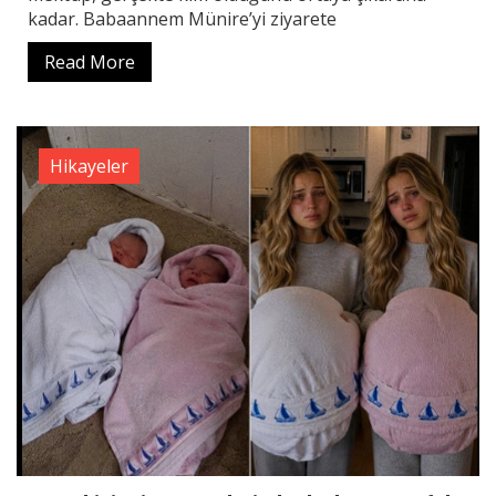
kadar. Babaannem Münire’yi ziyarete
Read More
Hikayeler