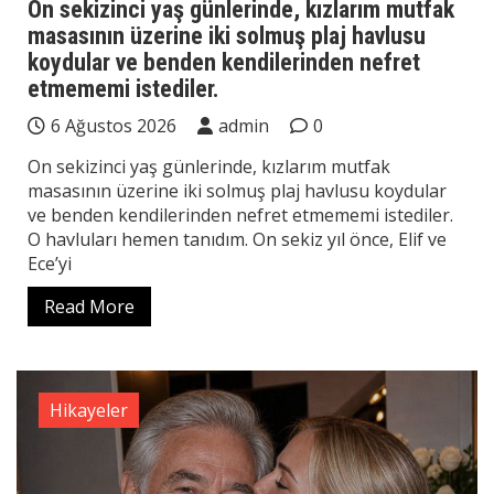
On sekizinci yaş günlerinde, kızlarım mutfak
masasının üzerine iki solmuş plaj havlusu
koydular ve benden kendilerinden nefret
etmememi istediler.
6 Ağustos 2026
admin
0
On sekizinci yaş günlerinde, kızlarım mutfak
masasının üzerine iki solmuş plaj havlusu koydular
ve benden kendilerinden nefret etmememi istediler.
O havluları hemen tanıdım. On sekiz yıl önce, Elif ve
Ece’yi
Read More
Hikayeler