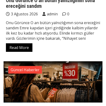
Onu Görünce O an bütün yalnızlığımın sona
ereceğini sandım
3 Ağustos 2026
admin
0
Onu Görünce O an bütün yalnızlığımın sona ereceğini
sandım Emre kapıdan içeri girdiğinde kalbim yıllardır
ilk kez bu kadar hızlı atıyordu. Elinde kırmızı güller
vardı. Gözlerimin içine bakarak, “Nihayet seni
Read More
Güncel Haberler