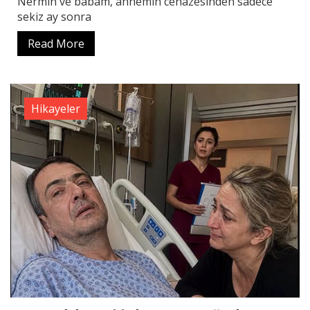
Nermin ve babam, annemin cenazesinden sadece
sekiz ay sonra
Read More
Hikayeler