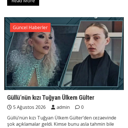
Read More
Güncel Haberler
Güllü’nün kızı Tuğyan Ülkem Gülter
5 Ağustos 2026
admin
0
Güllü’nün kızı Tuğyan Ülkem Gülter’den cezaevinde
şok açıklamalar geldi. Kimse bunu asla tahmin bile