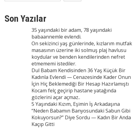
Son Yazılar
35 yaşındaki bir adam, 78 yaşındaki
babaannemle evlendi.
On sekizinci yaş günlerinde, kızlarım mutfak
masasının üzerine iki solmuş plaj havlusu
koydular ve benden kendilerinden nefret
etmememi istediler.
Dul Babam Kendisinden 36 Yaş Küçük Bir
Kadınla Evlendi — Cenazesinde Kader Onun
İçin Hiç Beklemediği Bir Hesap Hazırlamıştı
Kocam felç geçirip hastane yatağında
gözlerini açar açmaz..
5 Yaşındaki Kızım, Eşimin İş Arkadaşına
“Neden Babamın Banyosundaki Sabun Gibi
Kokuyorsun?” Diye Sordu — Kadın Bir Anda
Kaçıp Gitti