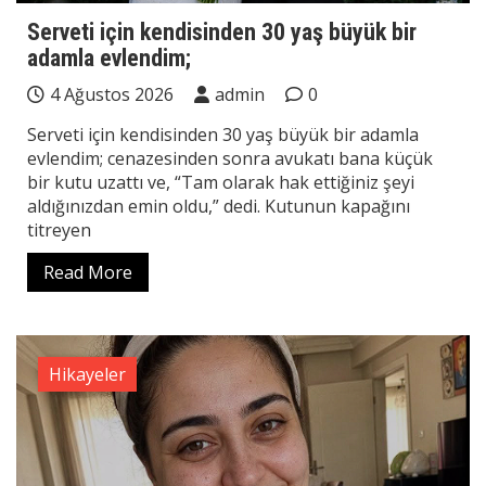
Serveti için kendisinden 30 yaş büyük bir
adamla evlendim;
4 Ağustos 2026
admin
0
Serveti için kendisinden 30 yaş büyük bir adamla
evlendim; cenazesinden sonra avukatı bana küçük
bir kutu uzattı ve, “Tam olarak hak ettiğiniz şeyi
aldığınızdan emin oldu,” dedi. Kutunun kapağını
titreyen
Read More
Hikayeler