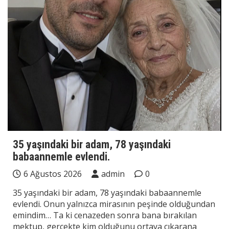
35 yaşındaki bir adam, 78 yaşındaki
babaannemle evlendi.
6 Ağustos 2026
admin
0
35 yaşındaki bir adam, 78 yaşındaki babaannemle
evlendi. Onun yalnızca mirasının peşinde olduğundan
emindim… Ta ki cenazeden sonra bana bırakılan
mektup, gerçekte kim olduğunu ortaya çıkarana