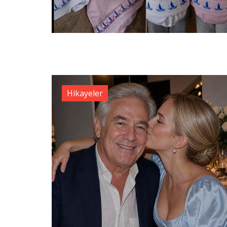
Hikayeler