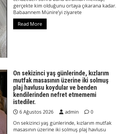
gerçekte kim olduğunu ortaya çıkarana kadar.
Babaannem Münire’yi ziyarete
Read More
On sekizinci yaş günlerinde, kızlarım
mutfak masasının üzerine iki solmuş
plaj havlusu koydular ve benden
kendilerinden nefret etmememi
istediler.
6 Ağustos 2026
admin
0
On sekizinci yaş günlerinde, kızlarım mutfak
masasının üzerine iki solmuş plaj havlusu