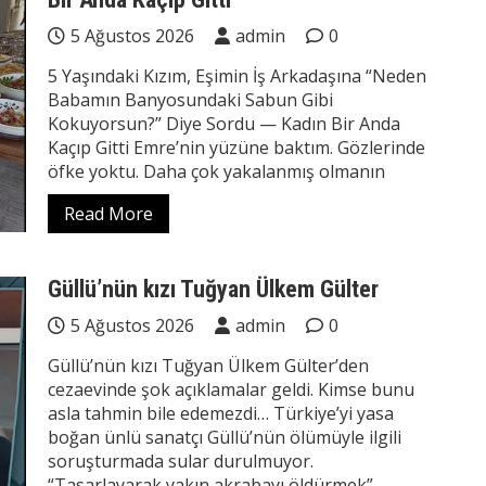
5 Ağustos 2026
admin
0
5 Yaşındaki Kızım, Eşimin İş Arkadaşına “Neden
Babamın Banyosundaki Sabun Gibi
Kokuyorsun?” Diye Sordu — Kadın Bir Anda
Kaçıp Gitti Emre’nin yüzüne baktım. Gözlerinde
öfke yoktu. Daha çok yakalanmış olmanın
Read More
Güllü’nün kızı Tuğyan Ülkem Gülter
5 Ağustos 2026
admin
0
Güllü’nün kızı Tuğyan Ülkem Gülter’den
cezaevinde şok açıklamalar geldi. Kimse bunu
asla tahmin bile edemezdi… Türkiye’yi yasa
boğan ünlü sanatçı Güllü’nün ölümüyle ilgili
soruşturmada sular durulmuyor.
“Tasarlayarak yakın akrabayı öldürmek”