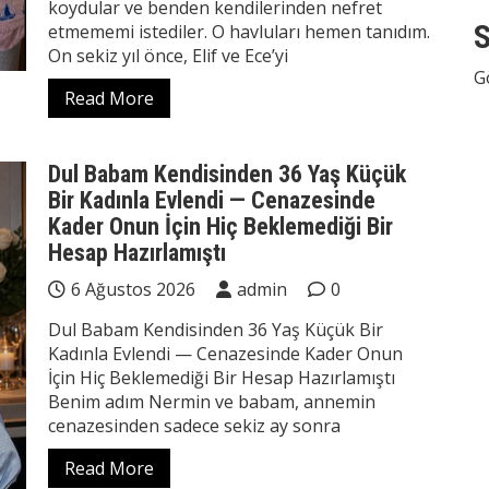
koydular ve benden kendilerinden nefret
S
etmememi istediler. O havluları hemen tanıdım.
On sekiz yıl önce, Elif ve Ece’yi
G
Read More
Dul Babam Kendisinden 36 Yaş Küçük
Bir Kadınla Evlendi — Cenazesinde
Kader Onun İçin Hiç Beklemediği Bir
Hesap Hazırlamıştı
6 Ağustos 2026
admin
0
Dul Babam Kendisinden 36 Yaş Küçük Bir
Kadınla Evlendi — Cenazesinde Kader Onun
İçin Hiç Beklemediği Bir Hesap Hazırlamıştı
Benim adım Nermin ve babam, annemin
cenazesinden sadece sekiz ay sonra
Read More