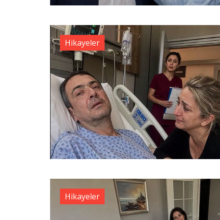
Hikayeler
Hikayeler