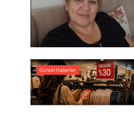
Güncel Haberler