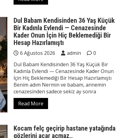
Dul Babam Kendisinden 36 Yaş Küçük
Bir Kadınla Evlendi — Cenazesinde
Kader Onun İçin Hiç Beklemediği Bir
Hesap Hazırlamıştı
6 Ağustos 2026
admin
0
Dul Babam Kendisinden 36 Yaş Küçük Bir
Kadınla Evlendi — Cenazesinde Kader Onun
İçin Hiç Beklemediği Bir Hesap Hazırlamıştı
Benim adım Nermin ve babam, annemin
cenazesinden sadece sekiz ay sonra
Read More
Kocam felç geçirip hastane yatağında
gözlerini açar açmaz..