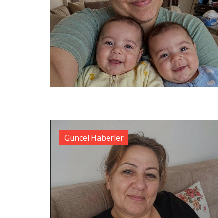
Güncel Haberler