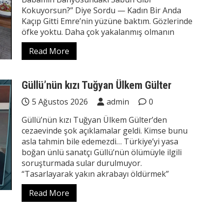
Kokuyorsun?” Diye Sordu — Kadın Bir Anda
Kaçıp Gitti Emre’nin yüzüne baktım. Gözlerinde
öfke yoktu. Daha çok yakalanmış olmanın
Read More
Güllü’nün kızı Tuğyan Ülkem Gülter
5 Ağustos 2026
admin
0
Güllü’nün kızı Tuğyan Ülkem Gülter’den
cezaevinde şok açıklamalar geldi. Kimse bunu
asla tahmin bile edemezdi… Türkiye’yi yasa
boğan ünlü sanatçı Güllü’nün ölümüyle ilgili
soruşturmada sular durulmuyor.
“Tasarlayarak yakın akrabayı öldürmek”
Read More