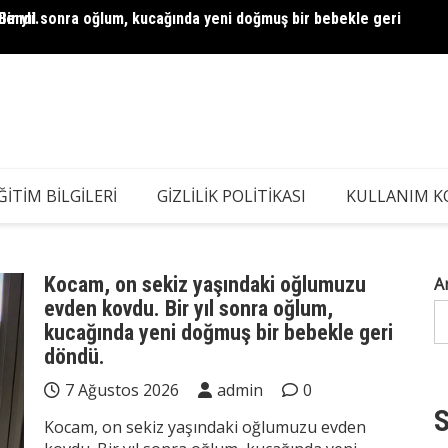
ir yıl sonra oğlum, kucağında yeni doğmuş bir bebekle geri
lendi.
On sek
kendil
ĞITIM BILGILERI
GIZLILIK POLITIKASI
KULLANIM K
Kocam, on sekiz yaşındaki oğlumuzu
A
evden kovdu. Bir yıl sonra oğlum,
kucağında yeni doğmuş bir bebekle geri
döndü.
7 Ağustos 2026
admin
0
S
Kocam, on sekiz yaşındaki oğlumuzu evden