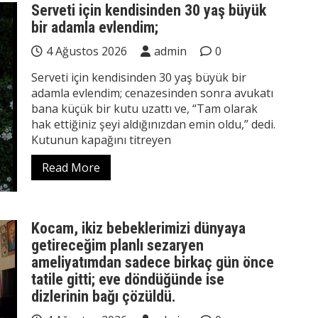
Serveti için kendisinden 30 yaş büyük
bir adamla evlendim;
4 Ağustos 2026
admin
0
Serveti için kendisinden 30 yaş büyük bir
adamla evlendim; cenazesinden sonra avukatı
bana küçük bir kutu uzattı ve, “Tam olarak
hak ettiğiniz şeyi aldığınızdan emin oldu,” dedi.
Kutunun kapağını titreyen
Read More
Kocam, ikiz bebeklerimizi dünyaya
getireceğim planlı sezaryen
ameliyatımdan sadece birkaç gün önce
tatile gitti; eve döndüğünde ise
dizlerinin bağı çözüldü.