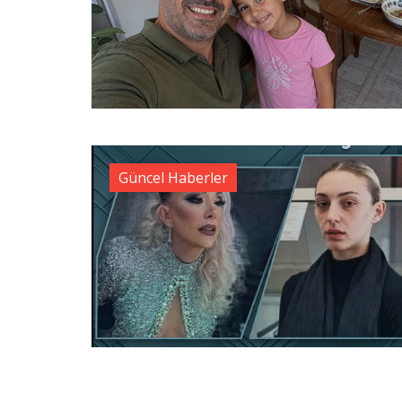
Güncel Haberler