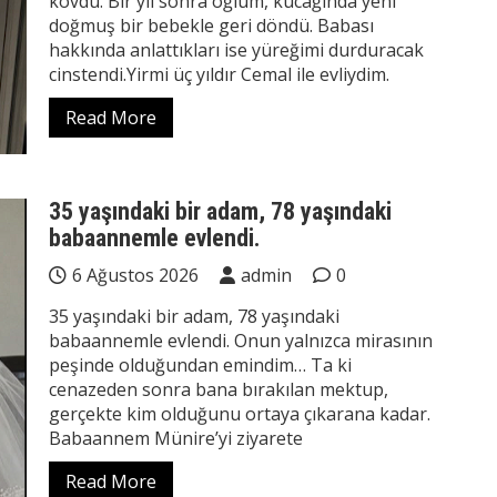
kovdu. Bir yıl sonra oğlum, kucağında yeni
doğmuş bir bebekle geri döndü. Babası
hakkında anlattıkları ise yüreğimi durduracak
cinstendi.Yirmi üç yıldır Cemal ile evliydim.
Read More
35 yaşındaki bir adam, 78 yaşındaki
babaannemle evlendi.
6 Ağustos 2026
admin
0
35 yaşındaki bir adam, 78 yaşındaki
babaannemle evlendi. Onun yalnızca mirasının
peşinde olduğundan emindim… Ta ki
cenazeden sonra bana bırakılan mektup,
gerçekte kim olduğunu ortaya çıkarana kadar.
Babaannem Münire’yi ziyarete
Read More