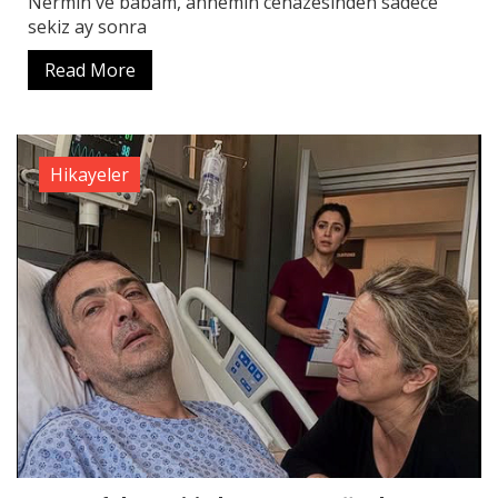
Nermin ve babam, annemin cenazesinden sadece
sekiz ay sonra
Read More
Hikayeler