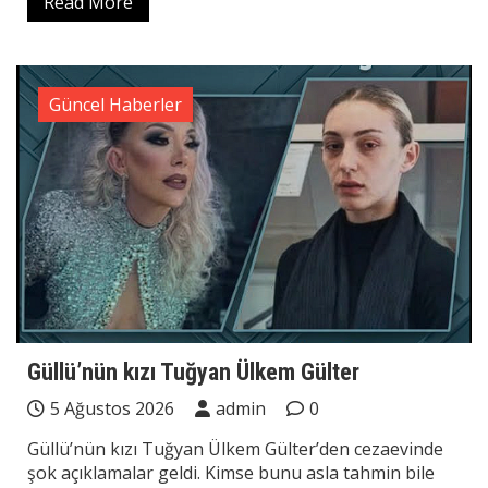
Read More
Güncel Haberler
Güllü’nün kızı Tuğyan Ülkem Gülter
5 Ağustos 2026
admin
0
Güllü’nün kızı Tuğyan Ülkem Gülter’den cezaevinde
şok açıklamalar geldi. Kimse bunu asla tahmin bile