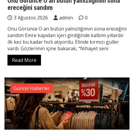
Onu Görünce O an bütün yalnızlığımın sona
ereceğini sandım
3 Ağustos 2026
admin
0
Onu Görünce O an bütün yalnızlığımın sona ereceğini
sandım Emre kapıdan içeri girdiğinde kalbim yıllardır
ilk kez bu kadar hızlı atıyordu. Elinde kırmızı güller
vardı. Gözlerimin içine bakarak, “Nihayet seni
Read More
Güncel Haberler