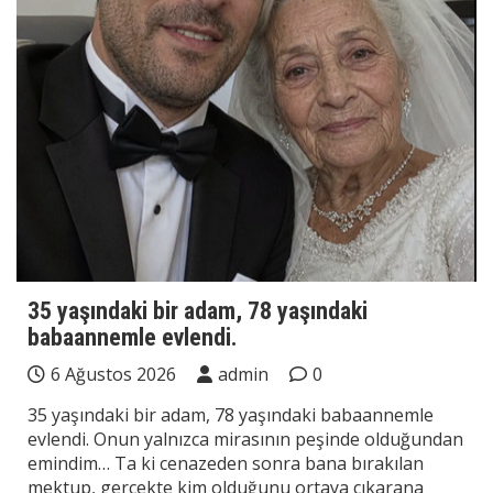
35 yaşındaki bir adam, 78 yaşındaki
babaannemle evlendi.
6 Ağustos 2026
admin
0
35 yaşındaki bir adam, 78 yaşındaki babaannemle
evlendi. Onun yalnızca mirasının peşinde olduğundan
emindim… Ta ki cenazeden sonra bana bırakılan
mektup, gerçekte kim olduğunu ortaya çıkarana