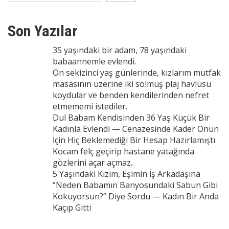
Son Yazılar
35 yaşındaki bir adam, 78 yaşındaki
babaannemle evlendi.
On sekizinci yaş günlerinde, kızlarım mutfak
masasının üzerine iki solmuş plaj havlusu
koydular ve benden kendilerinden nefret
etmememi istediler.
Dul Babam Kendisinden 36 Yaş Küçük Bir
Kadınla Evlendi — Cenazesinde Kader Onun
İçin Hiç Beklemediği Bir Hesap Hazırlamıştı
Kocam felç geçirip hastane yatağında
gözlerini açar açmaz..
5 Yaşındaki Kızım, Eşimin İş Arkadaşına
“Neden Babamın Banyosundaki Sabun Gibi
Kokuyorsun?” Diye Sordu — Kadın Bir Anda
Kaçıp Gitti