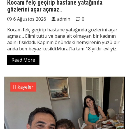
Kocam felç geçirip hastane yatağında
gözlerini açar açmaz..
6 Ağustos 2026
admin
0
Kocam felç geçirip hastane yatağında gözlerini açar
açmaz… Elimi tuttu ve bana ait olmayan bir kadının
adını fısıldadı. Kapının önündeki hemşirenin yüzü bir
anda bembeyaz kesildi.Murat’la tam 18 yıldır evliyiz.
Read More
Hikayeler