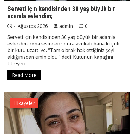
Serveti için kendisinden 30 yaş büyük bir
adamla evlendim;
4 Ağustos 2026
admin
0
Serveti için kendisinden 30 yaş büyük bir adamla
evlendim; cenazesinden sonra avukatı bana küçük
bir kutu uzattı ve, “Tam olarak hak ettiğiniz şeyi
aldığınızdan emin oldu,” dedi. Kutunun kapağını
titreyen
Read More
Hikayeler