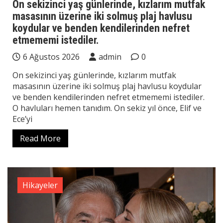
On sekizinci yaş günlerinde, kızlarım mutfak
masasının üzerine iki solmuş plaj havlusu
koydular ve benden kendilerinden nefret
etmememi istediler.
6 Ağustos 2026
admin
0
On sekizinci yaş günlerinde, kızlarım mutfak
masasının üzerine iki solmuş plaj havlusu koydular
ve benden kendilerinden nefret etmememi istediler.
O havluları hemen tanıdım. On sekiz yıl önce, Elif ve
Ece’yi
Read More
Hikayeler