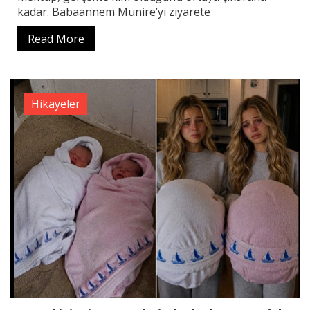
kadar. Babaannem Münire’yi ziyarete
Read More
Hikayeler