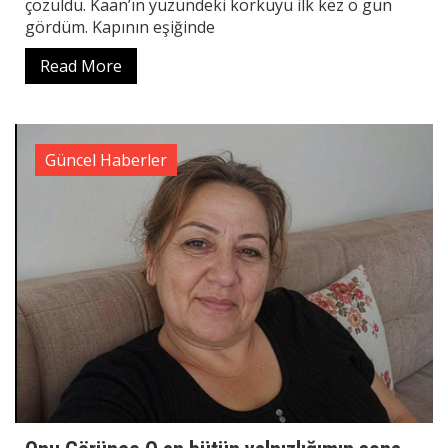
çözüldü. Kaan’ın yüzündeki korkuyu ilk kez o gün
gördüm. Kapının eşiğinde
Read More
Güncel Haberler