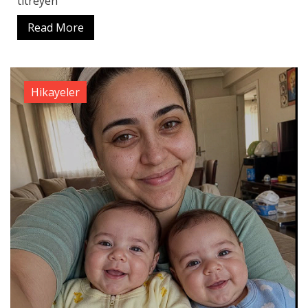
titreyen
Read More
Hikayeler