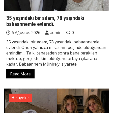
35 yaşındaki bir adam, 78 yaşındaki
babaannemle evlendi.
6 Ağustos 2026
admin
0
35 yaşındaki bir adam, 78 yaşındaki babaannemle
evlendi. Onun yalnızca mirasının peşinde olduğundan
emindim… Ta ki cenazeden sonra bana bırakılan
mektup, gerçekte kim olduğunu ortaya çıkarana
kadar. Babaannem Münire’yi ziyarete
Read More
Hikayeler