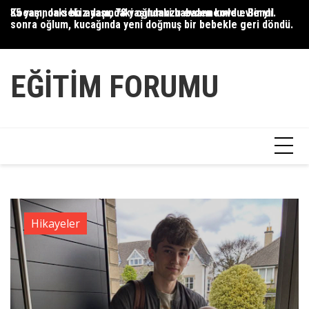
Skip
Kocam, on sekiz yaşındaki oğlumuzu evden kovdu. Bir yıl
35 yaşındaki bir adam, 78 yaşındaki babaannemle evlendi.
On
to
sonra oğlum, kucağında yeni doğmuş bir bebekle geri döndü.
üz
content
ke
EĞITIM FORUMU
Hikayeler