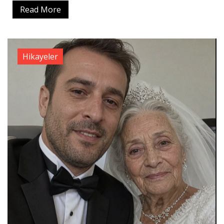
Read More
Hikayeler