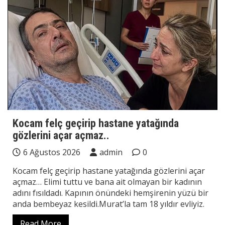
Kocam felç geçirip hastane yatağında
gözlerini açar açmaz..
6 Ağustos 2026
admin
0
Kocam felç geçirip hastane yatağında gözlerini açar
açmaz… Elimi tuttu ve bana ait olmayan bir kadının
adını fısıldadı. Kapının önündeki hemşirenin yüzü bir
anda bembeyaz kesildi.Murat’la tam 18 yıldır evliyiz.
Read More