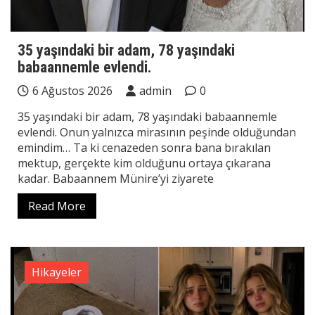
35 yaşındaki bir adam, 78 yaşındaki
babaannemle evlendi.
6 Ağustos 2026
admin
0
35 yaşındaki bir adam, 78 yaşındaki babaannemle
evlendi. Onun yalnızca mirasının peşinde olduğundan
emindim… Ta ki cenazeden sonra bana bırakılan
mektup, gerçekte kim olduğunu ortaya çıkarana
kadar. Babaannem Münire’yi ziyarete
Read More
Hikayeler