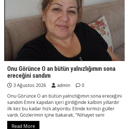
Onu Görünce O an bütün yalnızlığımın sona
ereceğini sandım
3 Ağustos 2026
admin
0
Onu Görünce O an bütün yalnızlığımın sona ereceğini
sandım Emre kapıdan içeri girdiğinde kalbim yıllardır
ilk kez bu kadar hızlı atıyordu. Elinde kırmızı güller
vardı. Gözlerimin içine bakarak, “Nihayet seni
Read More