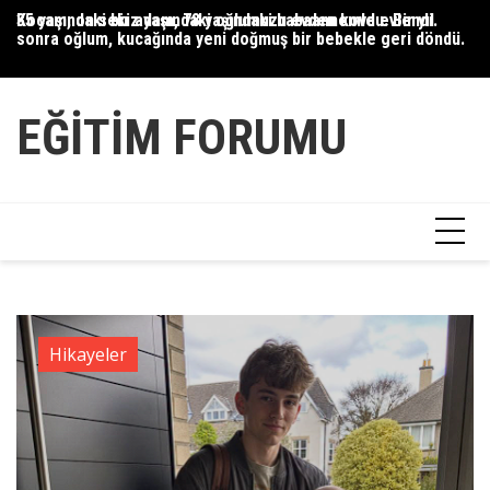
Skip
Kocam, on sekiz yaşındaki oğlumuzu evden kovdu. Bir yıl
35 yaşındaki bir adam, 78 yaşındaki babaannemle evlendi.
On
to
sonra oğlum, kucağında yeni doğmuş bir bebekle geri döndü.
üz
content
ke
EĞITIM FORUMU
Hikayeler