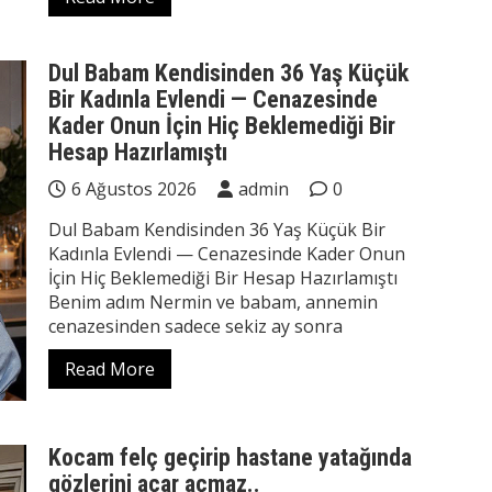
Dul Babam Kendisinden 36 Yaş Küçük
Bir Kadınla Evlendi — Cenazesinde
Kader Onun İçin Hiç Beklemediği Bir
Hesap Hazırlamıştı
6 Ağustos 2026
admin
0
Dul Babam Kendisinden 36 Yaş Küçük Bir
Kadınla Evlendi — Cenazesinde Kader Onun
İçin Hiç Beklemediği Bir Hesap Hazırlamıştı
Benim adım Nermin ve babam, annemin
cenazesinden sadece sekiz ay sonra
Read More
Kocam felç geçirip hastane yatağında
gözlerini açar açmaz..