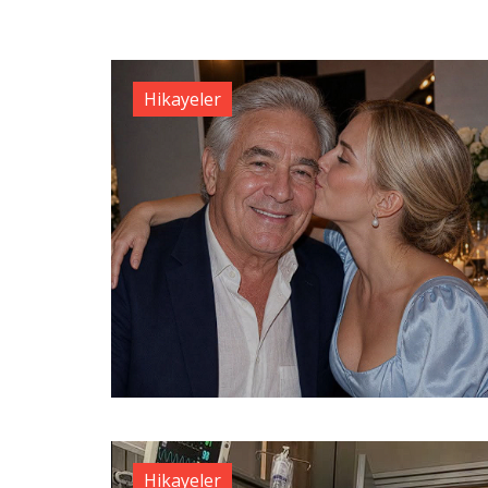
Hikayeler
Hikayeler