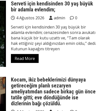
Serveti için kendisinden 30 yaş büyük
bir adamla evlendim;
4 Ağustos 2026
admin
0
Serveti için kendisinden 30 yaş büyük bir
adamla evlendim; cenazesinden sonra avukatı
bana küçük bir kutu uzattı ve, “Tam olarak
hak ettiğiniz şeyi aldığınızdan emin oldu,” dedi.
Kutunun kapağını titreyen
Read More
Kocam, ikiz bebeklerimizi dünyaya
getireceğim planlı sezaryen
ameliyatımdan sadece birkaç gün önce
tatile gitti; eve döndüğünde ise
dizlerinin bağı çözüldü.