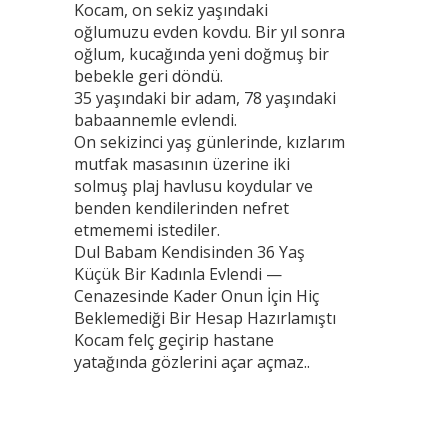
Kocam, on sekiz yaşındaki
oğlumuzu evden kovdu. Bir yıl sonra
oğlum, kucağında yeni doğmuş bir
bebekle geri döndü.
35 yaşındaki bir adam, 78 yaşındaki
babaannemle evlendi.
On sekizinci yaş günlerinde, kızlarım
mutfak masasının üzerine iki
solmuş plaj havlusu koydular ve
benden kendilerinden nefret
etmememi istediler.
Dul Babam Kendisinden 36 Yaş
Küçük Bir Kadınla Evlendi —
Cenazesinde Kader Onun İçin Hiç
Beklemediği Bir Hesap Hazırlamıştı
Kocam felç geçirip hastane
yatağında gözlerini açar açmaz..