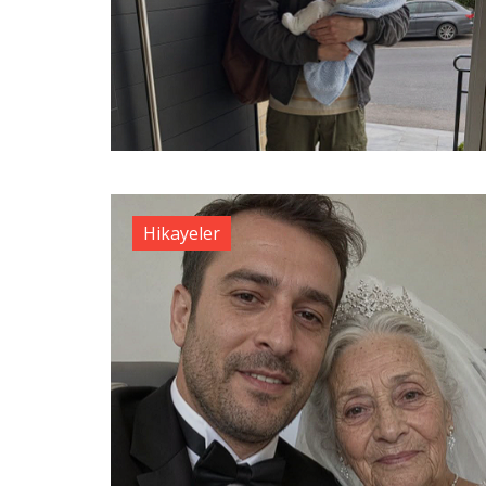
Hikayeler