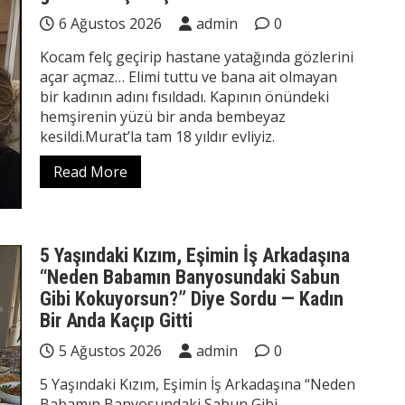
6 Ağustos 2026
admin
0
Kocam felç geçirip hastane yatağında gözlerini
açar açmaz… Elimi tuttu ve bana ait olmayan
bir kadının adını fısıldadı. Kapının önündeki
hemşirenin yüzü bir anda bembeyaz
kesildi.Murat’la tam 18 yıldır evliyiz.
Read More
5 Yaşındaki Kızım, Eşimin İş Arkadaşına
“Neden Babamın Banyosundaki Sabun
Gibi Kokuyorsun?” Diye Sordu — Kadın
Bir Anda Kaçıp Gitti
5 Ağustos 2026
admin
0
5 Yaşındaki Kızım, Eşimin İş Arkadaşına “Neden
Babamın Banyosundaki Sabun Gibi