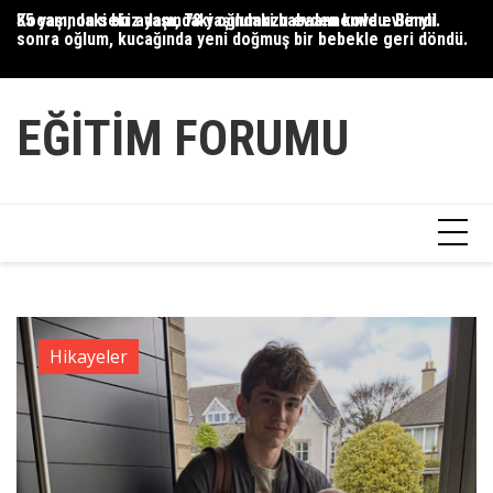
Skip
Kocam, on sekiz yaşındaki oğlumuzu evden kovdu. Bir yıl
35 yaşındaki bir adam, 78 yaşındaki babaannemle evlendi.
On
to
sonra oğlum, kucağında yeni doğmuş bir bebekle geri döndü.
üz
content
ke
EĞITIM FORUMU
Hikayeler