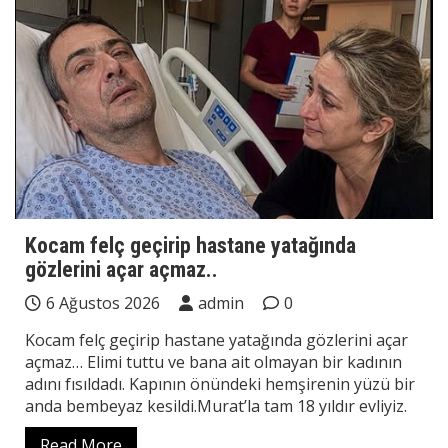
Kocam felç geçirip hastane yatağında
gözlerini açar açmaz..
6 Ağustos 2026
admin
0
Kocam felç geçirip hastane yatağında gözlerini açar
açmaz… Elimi tuttu ve bana ait olmayan bir kadının
adını fısıldadı. Kapının önündeki hemşirenin yüzü bir
anda bembeyaz kesildi.Murat’la tam 18 yıldır evliyiz.
Read More