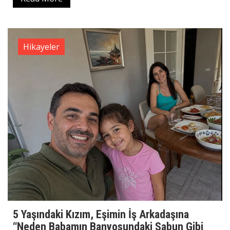
Hikayeler
5 Yaşındaki Kızım, Eşimin İş Arkadaşına
“Neden Babamın Banyosundaki Sabun Gibi