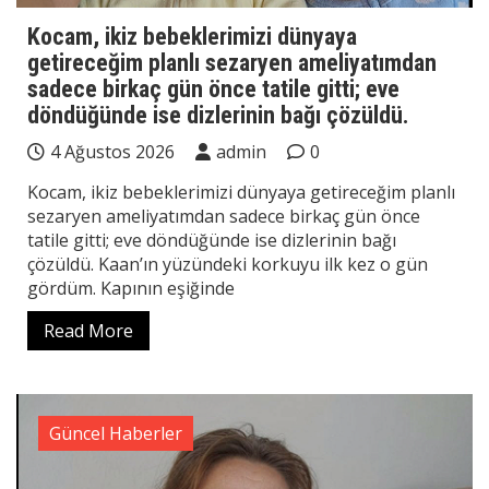
Kocam, ikiz bebeklerimizi dünyaya
getireceğim planlı sezaryen ameliyatımdan
sadece birkaç gün önce tatile gitti; eve
döndüğünde ise dizlerinin bağı çözüldü.
4 Ağustos 2026
admin
0
Kocam, ikiz bebeklerimizi dünyaya getireceğim planlı
sezaryen ameliyatımdan sadece birkaç gün önce
tatile gitti; eve döndüğünde ise dizlerinin bağı
çözüldü. Kaan’ın yüzündeki korkuyu ilk kez o gün
gördüm. Kapının eşiğinde
Read More
Güncel Haberler