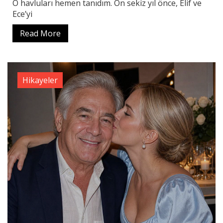
O havluları hemen tanıdım. On sekiz yıl önce, Elif ve
Ece’yi
Read More
Hikayeler