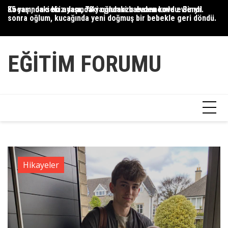
Skip
Kocam, on sekiz yaşındaki oğlumuzu evden kovdu. Bir yıl
35 yaşındaki bir adam, 78 yaşındaki babaannemle evlendi.
On
to
sonra oğlum, kucağında yeni doğmuş bir bebekle geri döndü.
üz
content
ke
EĞITIM FORUMU
Hikayeler