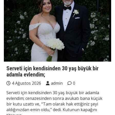
Serveti için kendisinden 30 yaş büyük bir
adamla evlendim;
4 Ağustos 2026
admin
0
Serveti için kendisinden 30 yaş büyük bir adamla
evlendim; cenazesinden sonra avukatı bana küçük
bir kutu uzattı ve, “Tam olarak hak ettiğiniz şeyi
aldığınızdan emin oldu,” dedi. Kutunun kapağını