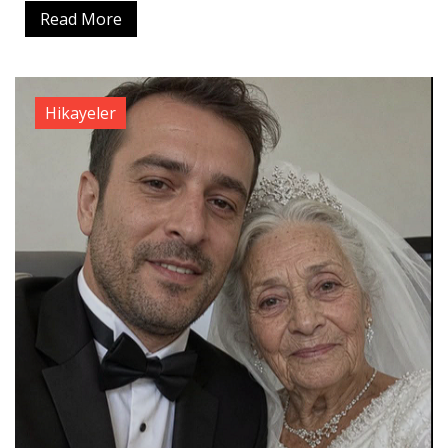
Read More
Hikayeler