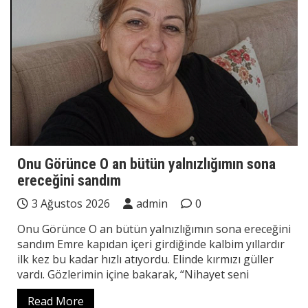
Onu Görünce O an bütün yalnızlığımın sona
ereceğini sandım
3 Ağustos 2026
admin
0
Onu Görünce O an bütün yalnızlığımın sona ereceğini
sandım Emre kapıdan içeri girdiğinde kalbim yıllardır
ilk kez bu kadar hızlı atıyordu. Elinde kırmızı güller
vardı. Gözlerimin içine bakarak, “Nihayet seni
Read More