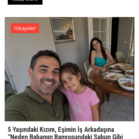
Hikayeler
5 Yaşındaki Kızım, Eşimin İş Arkadaşına
“Neden Babamın Banyosundaki Sabun Gibi