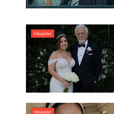
Hikayeler
Hikayeler