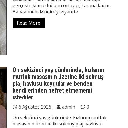
gerçekte kim olduğunu ortaya çıkarana kadar.
Babaannem Münire’yi ziyarete
Read More
On sekizinci yaş günlerinde, kızlarım
mutfak masasının üzerine iki solmuş
plaj havlusu koydular ve benden
kendilerinden nefret etmememi
istediler.
6 Ağustos 2026
admin
0
On sekizinci yaş günlerinde, kızlarım mutfak
masasının üzerine iki solmuş plaj havlusu