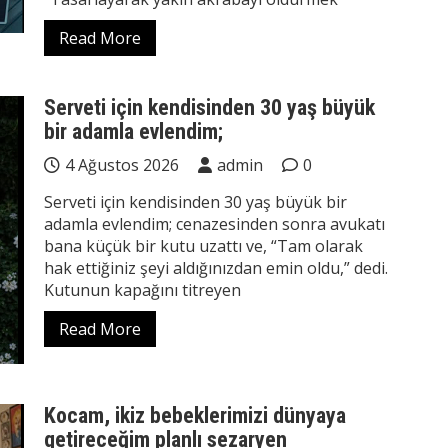
Read More
Serveti için kendisinden 30 yaş büyük
bir adamla evlendim;
4 Ağustos 2026
admin
0
Serveti için kendisinden 30 yaş büyük bir
adamla evlendim; cenazesinden sonra avukatı
bana küçük bir kutu uzattı ve, “Tam olarak
hak ettiğiniz şeyi aldığınızdan emin oldu,” dedi.
Kutunun kapağını titreyen
Read More
Kocam, ikiz bebeklerimizi dünyaya
getireceğim planlı sezaryen