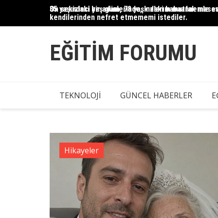
Skip
35 yaşındaki bir adam, 78 yaşındaki babaannemle ev
On sekizinci yaş günlerinde, kızlarım mutfak masas
to
kendilerinden nefret etmememi istediler.
content
EĞITIM FORUMU
TEKNOLOJI
GÜNCEL HABERLER
E
Hikayeler