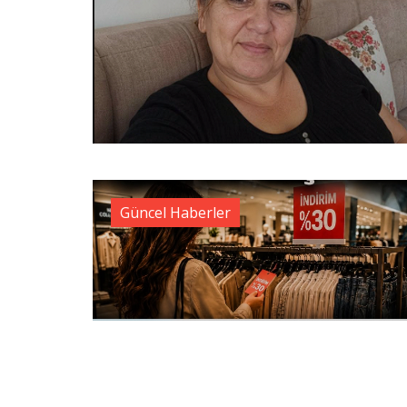
Güncel Haberler