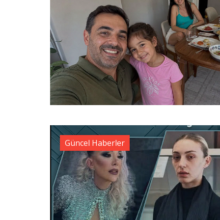
Güncel Haberler