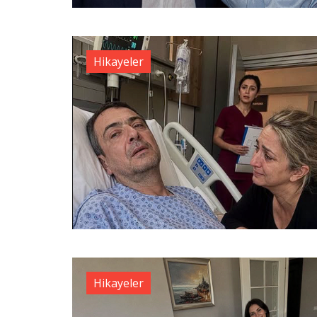
Hikayeler
Hikayeler