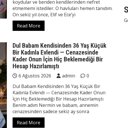
koydular ve benden kendilerinden nefret
S
etmememi istediler. O havluları hemen tanıdım.
On sekiz yıl önce, Elif ve Ece’yi
G
Read More
Dul Babam Kendisinden 36 Yaş Küçük
Bir Kadınla Evlendi — Cenazesinde
Kader Onun İçin Hiç Beklemediği Bir
Hesap Hazırlamıştı
6 Ağustos 2026
admin
0
Dul Babam Kendisinden 36 Yaş Küçük Bir
Kadınla Evlendi — Cenazesinde Kader Onun
İçin Hiç Beklemediği Bir Hesap Hazırlamıştı
Benim adım Nermin ve babam, annemin
cenazesinden sadece sekiz ay sonra
Read More