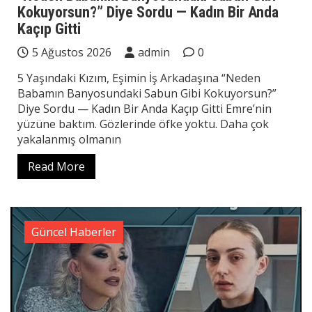
Kokuyorsun?” Diye Sordu — Kadın Bir Anda
Kaçıp Gitti
5 Ağustos 2026
admin
0
5 Yaşındaki Kızım, Eşimin İş Arkadaşına “Neden
Babamın Banyosundaki Sabun Gibi Kokuyorsun?”
Diye Sordu — Kadın Bir Anda Kaçıp Gitti Emre’nin
yüzüne baktım. Gözlerinde öfke yoktu. Daha çok
yakalanmış olmanın
Read More
Güncel Haberler