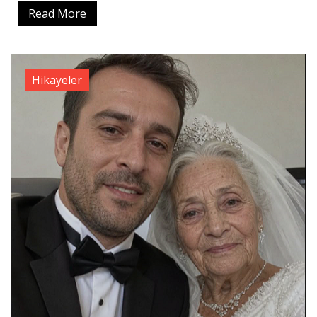
Read More
Hikayeler