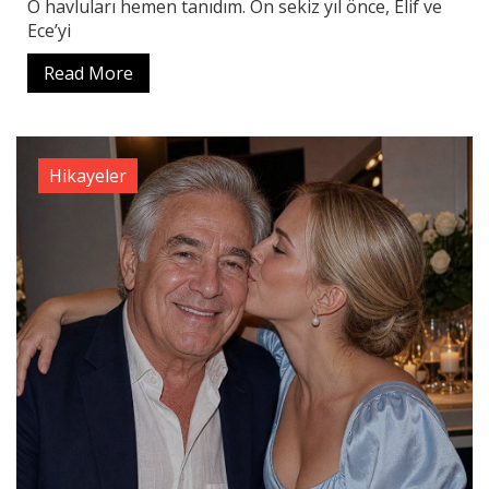
O havluları hemen tanıdım. On sekiz yıl önce, Elif ve
Ece’yi
Read More
Hikayeler