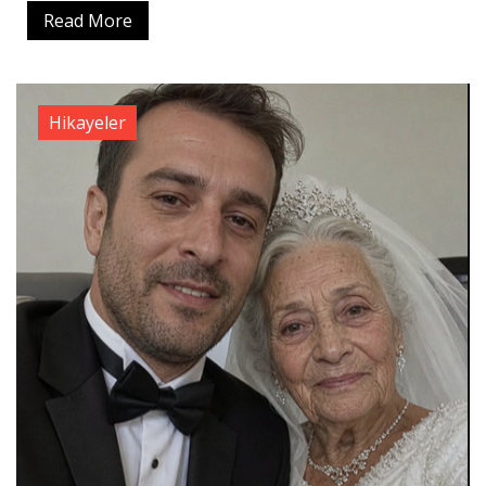
Read More
Hikayeler