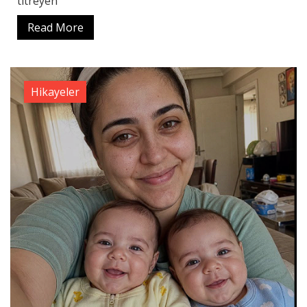
titreyen
Read More
Hikayeler