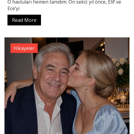
O havluları hemen tanıdım. On sekiz yıl önce, Elif ve
Ece’yi
Read More
Hikayeler