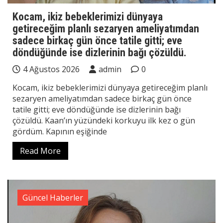
Kocam, ikiz bebeklerimizi dünyaya
getireceğim planlı sezaryen ameliyatımdan
sadece birkaç gün önce tatile gitti; eve
döndüğünde ise dizlerinin bağı çözüldü.
4 Ağustos 2026
admin
0
Kocam, ikiz bebeklerimizi dünyaya getireceğim planlı
sezaryen ameliyatımdan sadece birkaç gün önce
tatile gitti; eve döndüğünde ise dizlerinin bağı
çözüldü. Kaan’ın yüzündeki korkuyu ilk kez o gün
gördüm. Kapının eşiğinde
Read More
Güncel Haberler