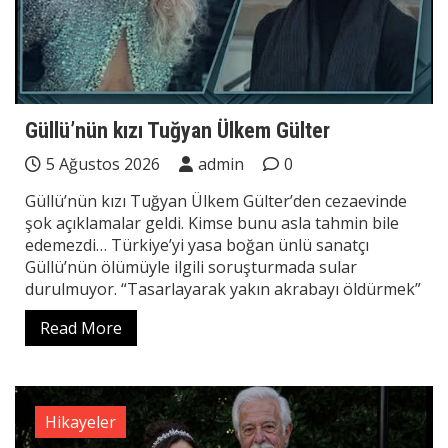
Güllü’nün kızı Tuğyan Ülkem Gülter
5 Ağustos 2026
admin
0
Güllü’nün kızı Tuğyan Ülkem Gülter’den cezaevinde
şok açıklamalar geldi. Kimse bunu asla tahmin bile
edemezdi… Türkiye’yi yasa boğan ünlü sanatçı
Güllü’nün ölümüyle ilgili soruşturmada sular
durulmuyor. “Tasarlayarak yakın akrabayı öldürmek”
Read More
Hikayeler