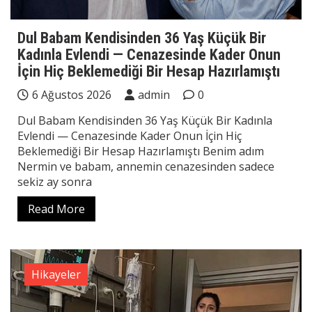
Dul Babam Kendisinden 36 Yaş Küçük Bir
Kadınla Evlendi — Cenazesinde Kader Onun
İçin Hiç Beklemediği Bir Hesap Hazırlamıştı
6 Ağustos 2026
admin
0
Dul Babam Kendisinden 36 Yaş Küçük Bir Kadınla
Evlendi — Cenazesinde Kader Onun İçin Hiç
Beklemediği Bir Hesap Hazırlamıştı Benim adım
Nermin ve babam, annemin cenazesinden sadece
sekiz ay sonra
Read More
Hikayeler