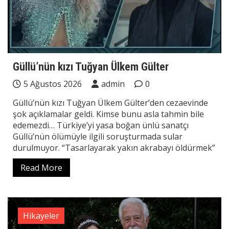
Güllü’nün kızı Tuğyan Ülkem Gülter
5 Ağustos 2026
admin
0
Güllü’nün kızı Tuğyan Ülkem Gülter’den cezaevinde
şok açıklamalar geldi. Kimse bunu asla tahmin bile
edemezdi… Türkiye’yi yasa boğan ünlü sanatçı
Güllü’nün ölümüyle ilgili soruşturmada sular
durulmuyor. “Tasarlayarak yakın akrabayı öldürmek”
Read More
Hikayeler