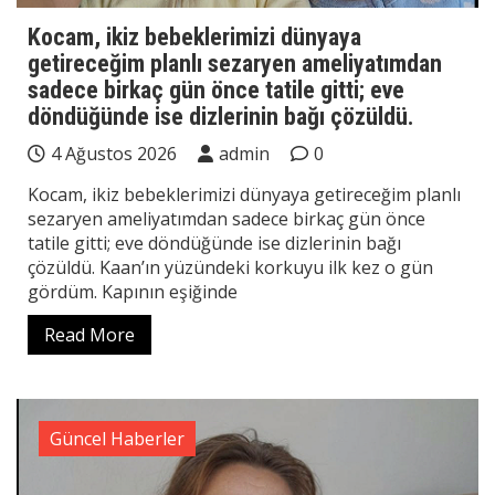
Kocam, ikiz bebeklerimizi dünyaya
getireceğim planlı sezaryen ameliyatımdan
sadece birkaç gün önce tatile gitti; eve
döndüğünde ise dizlerinin bağı çözüldü.
4 Ağustos 2026
admin
0
Kocam, ikiz bebeklerimizi dünyaya getireceğim planlı
sezaryen ameliyatımdan sadece birkaç gün önce
tatile gitti; eve döndüğünde ise dizlerinin bağı
çözüldü. Kaan’ın yüzündeki korkuyu ilk kez o gün
gördüm. Kapının eşiğinde
Read More
Güncel Haberler