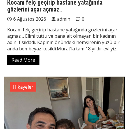
Kocam felç geçirip hastane yatağında
gözlerini açar açmaz..
6 Ağustos 2026
admin
0
Kocam felç geçirip hastane yatağında gözlerini açar
açmaz… Elimi tuttu ve bana ait olmayan bir kadının
adını fısıldadı. Kapının önündeki hemşirenin yüzü bir
anda bembeyaz kesildi.Murat’la tam 18 yıldır evliyiz.
Read More
Hikayeler