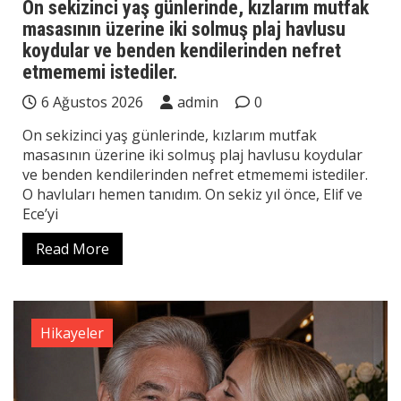
On sekizinci yaş günlerinde, kızlarım mutfak
masasının üzerine iki solmuş plaj havlusu
koydular ve benden kendilerinden nefret
etmememi istediler.
6 Ağustos 2026
admin
0
On sekizinci yaş günlerinde, kızlarım mutfak
masasının üzerine iki solmuş plaj havlusu koydular
ve benden kendilerinden nefret etmememi istediler.
O havluları hemen tanıdım. On sekiz yıl önce, Elif ve
Ece’yi
Read More
Hikayeler