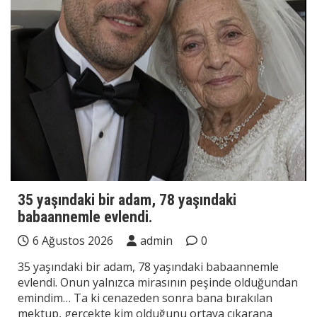
35 yaşındaki bir adam, 78 yaşındaki
babaannemle evlendi.
6 Ağustos 2026
admin
0
35 yaşındaki bir adam, 78 yaşındaki babaannemle
evlendi. Onun yalnızca mirasının peşinde olduğundan
emindim… Ta ki cenazeden sonra bana bırakılan
mektup, gerçekte kim olduğunu ortaya çıkarana