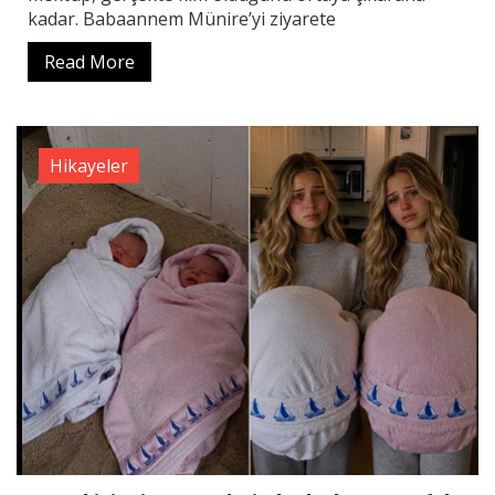
kadar. Babaannem Münire’yi ziyarete
Read More
Hikayeler