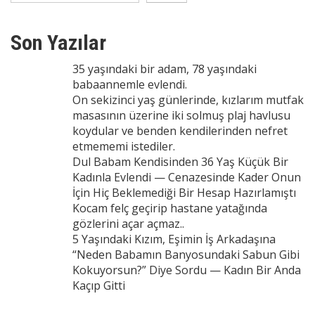
Son Yazılar
35 yaşındaki bir adam, 78 yaşındaki
babaannemle evlendi.
On sekizinci yaş günlerinde, kızlarım mutfak
masasının üzerine iki solmuş plaj havlusu
koydular ve benden kendilerinden nefret
etmememi istediler.
Dul Babam Kendisinden 36 Yaş Küçük Bir
Kadınla Evlendi — Cenazesinde Kader Onun
İçin Hiç Beklemediği Bir Hesap Hazırlamıştı
Kocam felç geçirip hastane yatağında
gözlerini açar açmaz..
5 Yaşındaki Kızım, Eşimin İş Arkadaşına
“Neden Babamın Banyosundaki Sabun Gibi
Kokuyorsun?” Diye Sordu — Kadın Bir Anda
Kaçıp Gitti