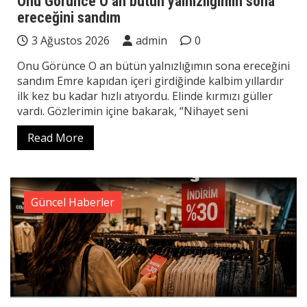
Onu Görünce O an bütün yalnızlığımın sona
ereceğini sandım
3 Ağustos 2026
admin
0
Onu Görünce O an bütün yalnızlığımın sona ereceğini
sandım Emre kapıdan içeri girdiğinde kalbim yıllardır
ilk kez bu kadar hızlı atıyordu. Elinde kırmızı güller
vardı. Gözlerimin içine bakarak, “Nihayet seni
Read More
Güncel Haberler