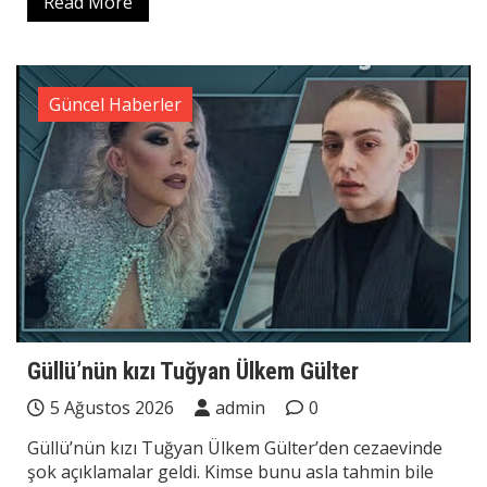
Read More
Güncel Haberler
Güllü’nün kızı Tuğyan Ülkem Gülter
5 Ağustos 2026
admin
0
Güllü’nün kızı Tuğyan Ülkem Gülter’den cezaevinde
şok açıklamalar geldi. Kimse bunu asla tahmin bile