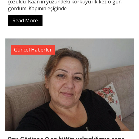
çözüldü. Kaan’ın yüzündeki korkuyu ilk kez o gün
gördüm. Kapının eşiğinde
Read More
Güncel Haberler