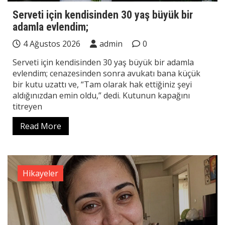
Serveti için kendisinden 30 yaş büyük bir
adamla evlendim;
4 Ağustos 2026
admin
0
Serveti için kendisinden 30 yaş büyük bir adamla
evlendim; cenazesinden sonra avukatı bana küçük
bir kutu uzattı ve, “Tam olarak hak ettiğiniz şeyi
aldığınızdan emin oldu,” dedi. Kutunun kapağını
titreyen
Read More
Hikayeler