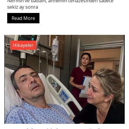
Nermin ve babam, annemin cenazesinden sadece
sekiz ay sonra
Read More
Hikayeler