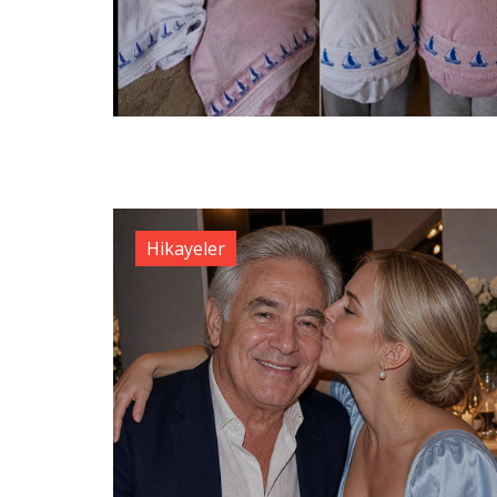
Hikayeler