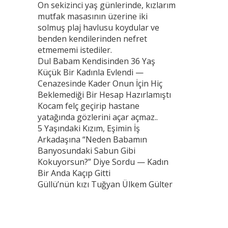
On sekizinci yaş günlerinde, kızlarım
mutfak masasının üzerine iki
solmuş plaj havlusu koydular ve
benden kendilerinden nefret
etmememi istediler.
Dul Babam Kendisinden 36 Yaş
Küçük Bir Kadınla Evlendi —
Cenazesinde Kader Onun İçin Hiç
Beklemediği Bir Hesap Hazırlamıştı
Kocam felç geçirip hastane
yatağında gözlerini açar açmaz..
5 Yaşındaki Kızım, Eşimin İş
Arkadaşına “Neden Babamın
Banyosundaki Sabun Gibi
Kokuyorsun?” Diye Sordu — Kadın
Bir Anda Kaçıp Gitti
Güllü’nün kızı Tuğyan Ülkem Gülter