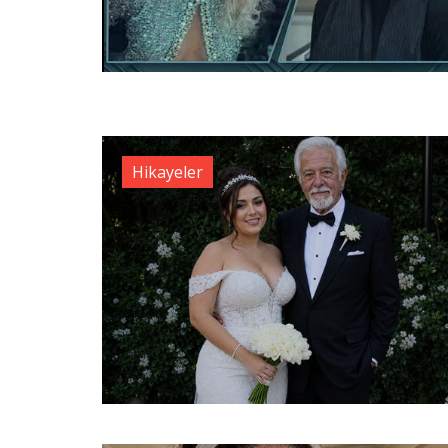
Hikayeler