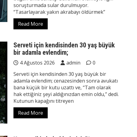
soruşturmada sular durulmuyor.
“Tasarlayarak yakın akrabayı öldürmek”
Read More
Serveti için kendisinden 30 yaş büyük
bir adamla evlendim;
4 Ağustos 2026
admin
0
Serveti için kendisinden 30 yaş büyük bir
adamla evlendim; cenazesinden sonra avukatı
bana küçük bir kutu uzattı ve, “Tam olarak
hak ettiğiniz şeyi aldığınızdan emin oldu,” dedi.
Kutunun kapağını titreyen
Read More