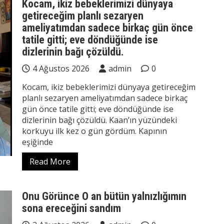
Kocam, ikiz bebeklerimizi dünyaya
getireceğim planlı sezaryen
ameliyatımdan sadece birkaç gün önce
tatile gitti; eve döndüğünde ise
dizlerinin bağı çözüldü.
4 Ağustos 2026
admin
0
Kocam, ikiz bebeklerimizi dünyaya getireceğim
planlı sezaryen ameliyatımdan sadece birkaç
gün önce tatile gitti; eve döndüğünde ise
dizlerinin bağı çözüldü. Kaan’ın yüzündeki
korkuyu ilk kez o gün gördüm. Kapının
eşiğinde
Read More
Onu Görünce O an bütün yalnızlığımın
sona ereceğini sandım