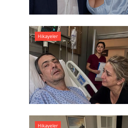
Hikayeler
Hikayeler