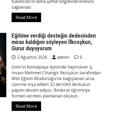
tüketicilerin daha şeffaf bilgilendirilmesini
sağlaması
Read More
Eğitime verdiği desteğin dedesinden
miras kaldığını söyleyen İlkcoşkun,
Gurur duyuyorum
2 Ağustos 2026
admin
0
İzmir’in Kemalpaşa ilçesinde hayırsever iş
insanı Mehmet Cihangir İlkcoşkun tarafından
Milli Eğitim Müdürlüğü’ne bağışlanan arsa
üzerine inşa edilen 32 derslikli ilkokulun
yapımı devam ediyor. Binlerce öğrenciye
hizmet vermesi planlanan okulun,
Read More