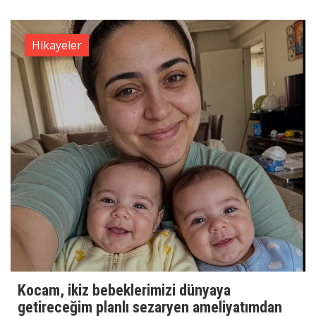
Hikayeler
Kocam, ikiz bebeklerimizi dünyaya
getireceğim planlı sezaryen ameliyatımdan