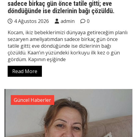
sadece birkaç gün önce tatile gitti; eve
döndüğünde ise dizlerinin bağı çözüldü.
4 Ağustos 2026
admin
0
Kocam, ikiz bebeklerimizi dünyaya getireceğim planlı
sezaryen ameliyatımdan sadece birkaç gün önce
tatile gitti; eve döndüğünde ise dizlerinin bağı
çözüldü. Kaan’ın yüzündeki korkuyu ilk kez o gün
gördüm. Kapının eşiğinde
Read More
Güncel Haberler