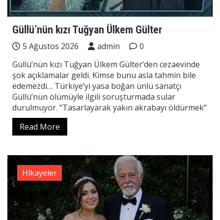
Güllü’nün kızı Tuğyan Ülkem Gülter
5 Ağustos 2026
admin
0
Güllü’nün kızı Tuğyan Ülkem Gülter’den cezaevinde
şok açıklamalar geldi. Kimse bunu asla tahmin bile
edemezdi… Türkiye’yi yasa boğan ünlü sanatçı
Güllü’nün ölümüyle ilgili soruşturmada sular
durulmuyor. “Tasarlayarak yakın akrabayı öldürmek”
Read More
Hikayeler