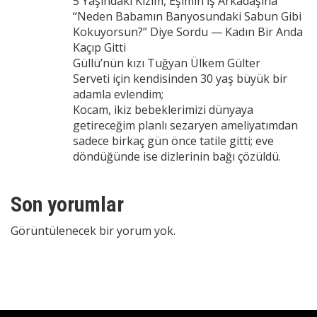
5 Yaşındaki Kızım, Eşimin İş Arkadaşına
“Neden Babamın Banyosundaki Sabun Gibi
Kokuyorsun?” Diye Sordu — Kadın Bir Anda
Kaçıp Gitti
Güllü’nün kızı Tuğyan Ülkem Gülter
Serveti için kendisinden 30 yaş büyük bir
adamla evlendim;
Kocam, ikiz bebeklerimizi dünyaya
getireceğim planlı sezaryen ameliyatımdan
sadece birkaç gün önce tatile gitti; eve
döndüğünde ise dizlerinin bağı çözüldü.
Son yorumlar
Görüntülenecek bir yorum yok.