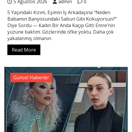
5 Ağustos 2026
admin
0
5 Yaşındaki Kızım, Eşimin İş Arkadaşına “Neden
Babamın Banyosundaki Sabun Gibi Kokuyorsun?”
Diye Sordu — Kadın Bir Anda Kaçıp Gitti Emre’nin
yüzüne baktım. Gözlerinde öfke yoktu. Daha çok
yakalanmış olmanın
Read More
Güncel Haberler