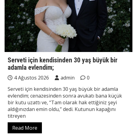
Serveti için kendisinden 30 yaş büyük bir
adamla evlendim;
4 Ağustos 2026
admin
0
Serveti için kendisinden 30 yaş büyük bir adamla
evlendim; cenazesinden sonra avukatı bana küçük
bir kutu uzattı ve, “Tam olarak hak ettiğiniz şeyi
aldığınızdan emin oldu,” dedi. Kutunun kapağını
titreyen
Read More