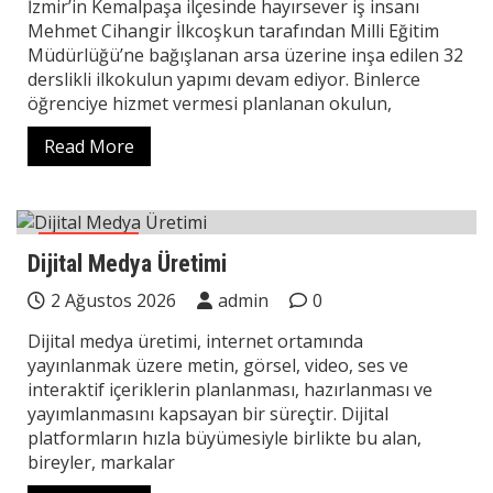
İzmir’in Kemalpaşa ilçesinde hayırsever iş insanı
Mehmet Cihangir İlkcoşkun tarafından Milli Eğitim
Müdürlüğü’ne bağışlanan arsa üzerine inşa edilen 32
derslikli ilkokulun yapımı devam ediyor. Binlerce
öğrenciye hizmet vermesi planlanan okulun,
Read More
Teknoloji
Dijital Medya Üretimi
2 Ağustos 2026
admin
0
Dijital medya üretimi, internet ortamında
yayınlanmak üzere metin, görsel, video, ses ve
interaktif içeriklerin planlanması, hazırlanması ve
yayımlanmasını kapsayan bir süreçtir. Dijital
platformların hızla büyümesiyle birlikte bu alan,
bireyler, markalar