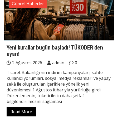
Güncel Haberler
Yeni kurallar bugün başladı! TÜKODER’den
uyarı!
2 Ağustos 2026
admin
0
Ticaret Bakanlığı’nın indirim kampanyaları, sahte
kullanıcı yorumları, sosyal medya reklamları ve yapay
zekâ ile oluşturulan içeriklere yönelik yeni
düzenlemesi 1 Ağustos itibarıyla yürürlüğe girdi.
Düzenlemenin, tüketicilerin daha şeffaf
bilgilendirilmesini sağlaması
Read More