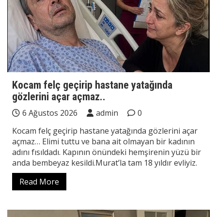
Kocam felç geçirip hastane yatağında
gözlerini açar açmaz..
6 Ağustos 2026
admin
0
Kocam felç geçirip hastane yatağında gözlerini açar
açmaz… Elimi tuttu ve bana ait olmayan bir kadının
adını fısıldadı. Kapının önündeki hemşirenin yüzü bir
anda bembeyaz kesildi.Murat’la tam 18 yıldır evliyiz.
Read More