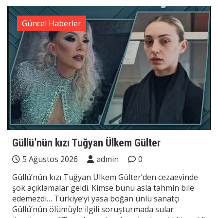
Güncel Haberler
Güllü’nün kızı Tuğyan Ülkem Gülter
5 Ağustos 2026
admin
0
Güllü’nün kızı Tuğyan Ülkem Gülter’den cezaevinde
şok açıklamalar geldi. Kimse bunu asla tahmin bile
edemezdi… Türkiye’yi yasa boğan ünlü sanatçı
Güllü’nün ölümüyle ilgili soruşturmada sular