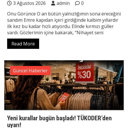
3 Ağustos 2026
admin
0
Onu Görünce O an bütün yalnızlığımın sona ereceğini
sandım Emre kapıdan içeri girdiğinde kalbim yıllardır
ilk kez bu kadar hızlı atıyordu. Elinde kırmızı güller
vardı. Gözlerimin içine bakarak, “Nihayet seni
Read More
Güncel Haberler
Yeni kurallar bugün başladı! TÜKODER’den
uyarı!