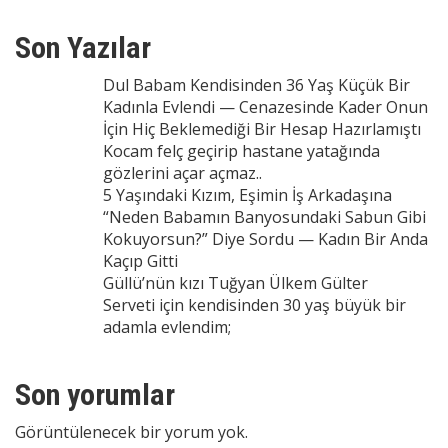
Son Yazılar
Dul Babam Kendisinden 36 Yaş Küçük Bir
Kadınla Evlendi — Cenazesinde Kader Onun
İçin Hiç Beklemediği Bir Hesap Hazırlamıştı
Kocam felç geçirip hastane yatağında
gözlerini açar açmaz..
5 Yaşındaki Kızım, Eşimin İş Arkadaşına
“Neden Babamın Banyosundaki Sabun Gibi
Kokuyorsun?” Diye Sordu — Kadın Bir Anda
Kaçıp Gitti
Güllü’nün kızı Tuğyan Ülkem Gülter
Serveti için kendisinden 30 yaş büyük bir
adamla evlendim;
Son yorumlar
Görüntülenecek bir yorum yok.