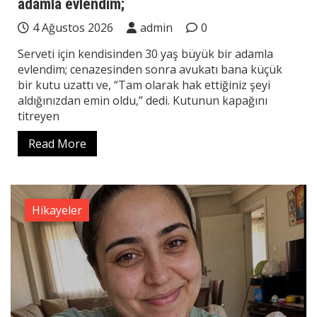
adamla evlendim;
4 Ağustos 2026
admin
0
Serveti için kendisinden 30 yaş büyük bir adamla
evlendim; cenazesinden sonra avukatı bana küçük
bir kutu uzattı ve, “Tam olarak hak ettiğiniz şeyi
aldığınızdan emin oldu,” dedi. Kutunun kapağını
titreyen
Read More
Hikayeler