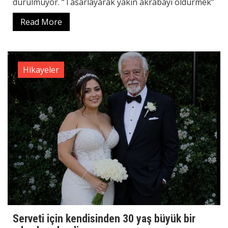
durulmuyor. “Tasarlayarak yakın akrabayı öldürmek”
Read More
Hikayeler
Serveti için kendisinden 30 yaş büyük bir