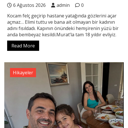
6 Ağustos 2026
admin
0
Kocam felç geçirip hastane yatağında gözlerini açar
açmaz… Elimi tuttu ve bana ait olmayan bir kadının
adını fısıldadı. Kapının önündeki hemşirenin yüzü bir
anda bembeyaz kesildi.Murat’la tam 18 yıldır evliyiz.
Read More
Hikayeler