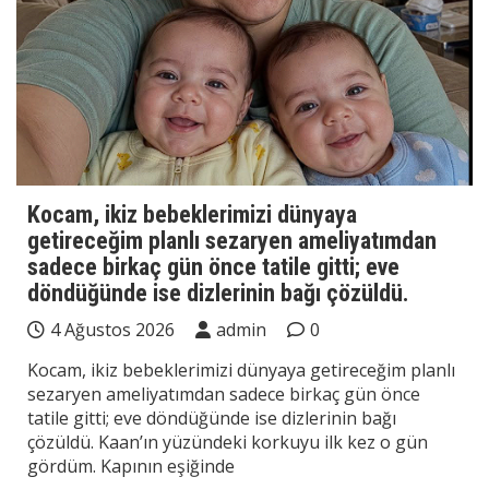
Kocam, ikiz bebeklerimizi dünyaya
getireceğim planlı sezaryen ameliyatımdan
sadece birkaç gün önce tatile gitti; eve
döndüğünde ise dizlerinin bağı çözüldü.
4 Ağustos 2026
admin
0
Kocam, ikiz bebeklerimizi dünyaya getireceğim planlı
sezaryen ameliyatımdan sadece birkaç gün önce
tatile gitti; eve döndüğünde ise dizlerinin bağı
çözüldü. Kaan’ın yüzündeki korkuyu ilk kez o gün
gördüm. Kapının eşiğinde