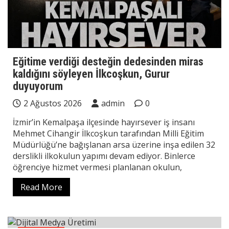
Eğitime verdiği desteğin dedesinden miras
kaldığını söyleyen İlkcoşkun, Gurur
duyuyorum
2 Ağustos 2026
admin
0
İzmir’in Kemalpaşa ilçesinde hayırsever iş insanı
Mehmet Cihangir İlkcoşkun tarafından Milli Eğitim
Müdürlüğü’ne bağışlanan arsa üzerine inşa edilen 32
derslikli ilkokulun yapımı devam ediyor. Binlerce
öğrenciye hizmet vermesi planlanan okulun,
Read More