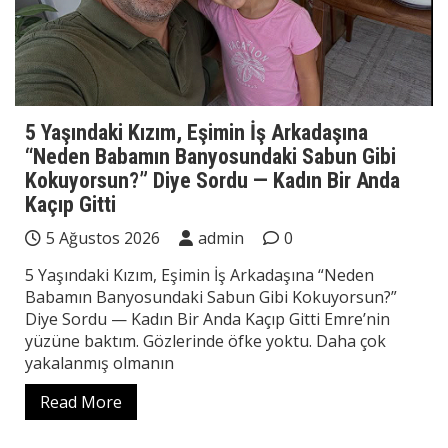
5 Yaşındaki Kızım, Eşimin İş Arkadaşına
“Neden Babamın Banyosundaki Sabun Gibi
Kokuyorsun?” Diye Sordu — Kadın Bir Anda
Kaçıp Gitti
5 Ağustos 2026
admin
0
5 Yaşındaki Kızım, Eşimin İş Arkadaşına “Neden
Babamın Banyosundaki Sabun Gibi Kokuyorsun?”
Diye Sordu — Kadın Bir Anda Kaçıp Gitti Emre’nin
yüzüne baktım. Gözlerinde öfke yoktu. Daha çok
yakalanmış olmanın
Read More