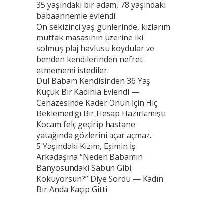
35 yaşındaki bir adam, 78 yaşındaki
babaannemle evlendi.
On sekizinci yaş günlerinde, kızlarım
mutfak masasının üzerine iki
solmuş plaj havlusu koydular ve
benden kendilerinden nefret
etmememi istediler.
Dul Babam Kendisinden 36 Yaş
Küçük Bir Kadınla Evlendi —
Cenazesinde Kader Onun İçin Hiç
Beklemediği Bir Hesap Hazırlamıştı
Kocam felç geçirip hastane
yatağında gözlerini açar açmaz..
5 Yaşındaki Kızım, Eşimin İş
Arkadaşına “Neden Babamın
Banyosundaki Sabun Gibi
Kokuyorsun?” Diye Sordu — Kadın
Bir Anda Kaçıp Gitti