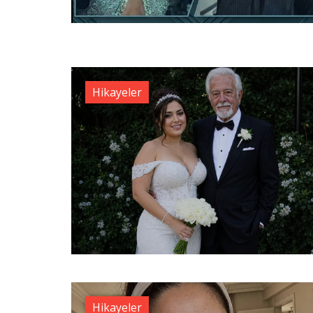
Hikayeler
Hikayeler