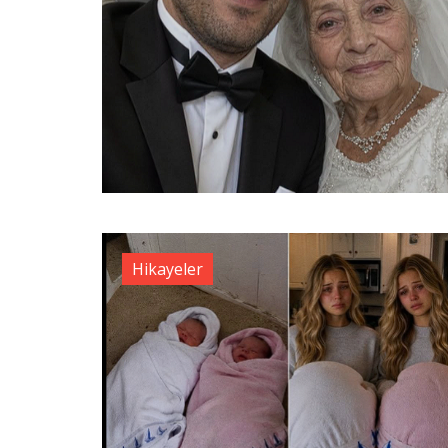
Hikayeler