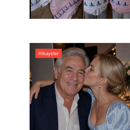
Hikayeler