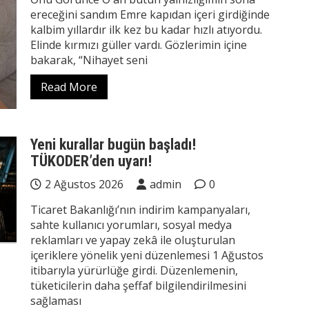
ereceğini sandım Emre kapıdan içeri girdiğinde
kalbim yıllardır ilk kez bu kadar hızlı atıyordu.
Elinde kırmızı güller vardı. Gözlerimin içine
bakarak, “Nihayet seni
Read More
Yeni kurallar bugün başladı!
TÜKODER’den uyarı!
2 Ağustos 2026
admin
0
Ticaret Bakanlığı’nın indirim kampanyaları,
sahte kullanıcı yorumları, sosyal medya
reklamları ve yapay zekâ ile oluşturulan
içeriklere yönelik yeni düzenlemesi 1 Ağustos
itibarıyla yürürlüğe girdi. Düzenlemenin,
tüketicilerin daha şeffaf bilgilendirilmesini
sağlaması