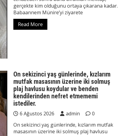
gerçekte kim olduğunu ortaya çıkarana kadar.
Babaannem Münire’yi ziyarete
Read More
On sekizinci yaş günlerinde, kızlarım
mutfak masasının üzerine iki solmuş
plaj havlusu koydular ve benden
kendilerinden nefret etmememi
istediler.
6 Ağustos 2026
admin
0
On sekizinci yaş günlerinde, kızlarım mutfak
masasının üzerine iki solmuş plaj havlusu