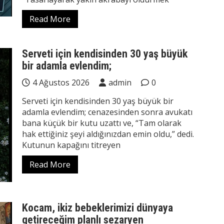
Read More
Serveti için kendisinden 30 yaş büyük
bir adamla evlendim;
4 Ağustos 2026
admin
0
Serveti için kendisinden 30 yaş büyük bir
adamla evlendim; cenazesinden sonra avukatı
bana küçük bir kutu uzattı ve, “Tam olarak
hak ettiğiniz şeyi aldığınızdan emin oldu,” dedi.
Kutunun kapağını titreyen
Read More
Kocam, ikiz bebeklerimizi dünyaya
getireceğim planlı sezaryen