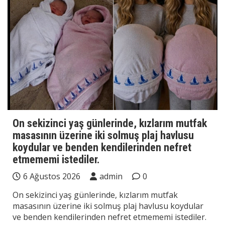
On sekizinci yaş günlerinde, kızlarım mutfak
masasının üzerine iki solmuş plaj havlusu
koydular ve benden kendilerinden nefret
etmememi istediler.
6 Ağustos 2026
admin
0
On sekizinci yaş günlerinde, kızlarım mutfak
masasının üzerine iki solmuş plaj havlusu koydular
ve benden kendilerinden nefret etmememi istediler.