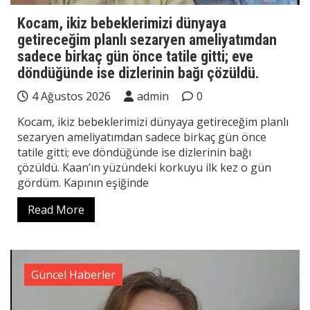
Kocam, ikiz bebeklerimizi dünyaya
getireceğim planlı sezaryen ameliyatımdan
sadece birkaç gün önce tatile gitti; eve
döndüğünde ise dizlerinin bağı çözüldü.
4 Ağustos 2026
admin
0
Kocam, ikiz bebeklerimizi dünyaya getireceğim planlı
sezaryen ameliyatımdan sadece birkaç gün önce
tatile gitti; eve döndüğünde ise dizlerinin bağı
çözüldü. Kaan’ın yüzündeki korkuyu ilk kez o gün
gördüm. Kapının eşiğinde
Read More
Güncel Haberler