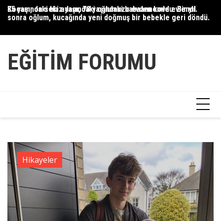
Skip
Kocam, on sekiz yaşındaki oğlumuzu evden kovdu. Bir yıl
35 yaşındaki bir adam, 78 yaşındaki babaannemle evlendi.
On
to
sonra oğlum, kucağında yeni doğmuş bir bebekle geri döndü.
üz
content
ke
EĞITIM FORUMU
Hikayeler