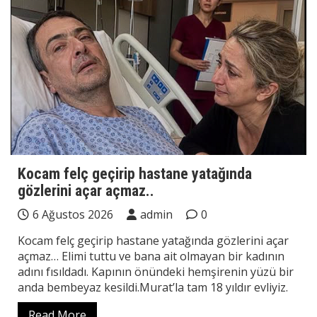
Kocam felç geçirip hastane yatağında
gözlerini açar açmaz..
6 Ağustos 2026
admin
0
Kocam felç geçirip hastane yatağında gözlerini açar
açmaz… Elimi tuttu ve bana ait olmayan bir kadının
adını fısıldadı. Kapının önündeki hemşirenin yüzü bir
anda bembeyaz kesildi.Murat’la tam 18 yıldır evliyiz.
Read More