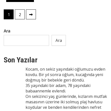
Yazı
1
2
sayfalaması
Ara
Ara
Son Yazılar
Kocam, on sekiz yaşındaki oğlumuzu evden
kovdu. Bir yıl sonra oğlum, kucağında yeni
doğmuş bir bebekle geri döndü.
35 yaşındaki bir adam, 78 yaşındaki
babaannemle evlendi.
On sekizinci yaş günlerinde, kızlarım mutfak
masasının üzerine iki solmuş plaj havlusu
koydular ve benden kendilerinden nefret