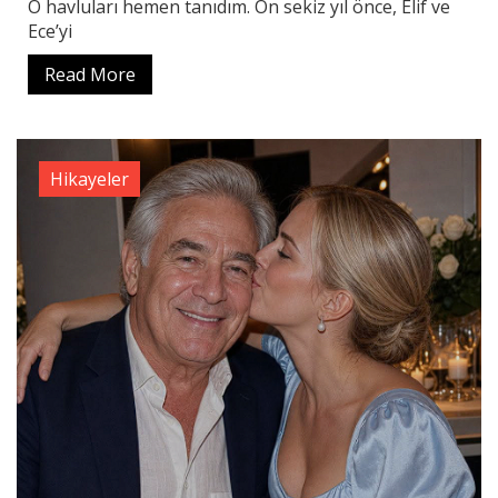
O havluları hemen tanıdım. On sekiz yıl önce, Elif ve
Ece’yi
Read More
Hikayeler