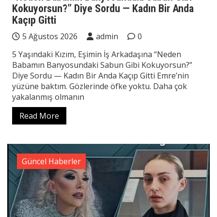
Kokuyorsun?” Diye Sordu — Kadın Bir Anda
Kaçıp Gitti
5 Ağustos 2026
admin
0
5 Yaşındaki Kızım, Eşimin İş Arkadaşına “Neden
Babamın Banyosundaki Sabun Gibi Kokuyorsun?”
Diye Sordu — Kadın Bir Anda Kaçıp Gitti Emre’nin
yüzüne baktım. Gözlerinde öfke yoktu. Daha çok
yakalanmış olmanın
Read More
Güncel Haberler