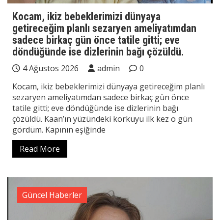
Kocam, ikiz bebeklerimizi dünyaya
getireceğim planlı sezaryen ameliyatımdan
sadece birkaç gün önce tatile gitti; eve
döndüğünde ise dizlerinin bağı çözüldü.
4 Ağustos 2026
admin
0
Kocam, ikiz bebeklerimizi dünyaya getireceğim planlı
sezaryen ameliyatımdan sadece birkaç gün önce
tatile gitti; eve döndüğünde ise dizlerinin bağı
çözüldü. Kaan’ın yüzündeki korkuyu ilk kez o gün
gördüm. Kapının eşiğinde
Read More
Güncel Haberler