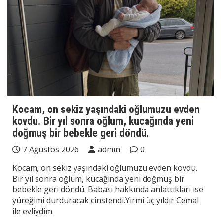
Kocam, on sekiz yaşındaki oğlumuzu evden
kovdu. Bir yıl sonra oğlum, kucağında yeni
doğmuş bir bebekle geri döndü.
7 Ağustos 2026
admin
0
Kocam, on sekiz yaşındaki oğlumuzu evden kovdu.
Bir yıl sonra oğlum, kucağında yeni doğmuş bir
bebekle geri döndü. Babası hakkında anlattıkları ise
yüreğimi durduracak cinstendi.Yirmi üç yıldır Cemal
ile evliydim.