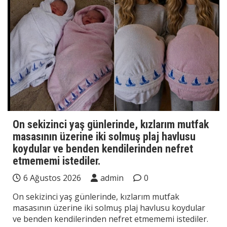
On sekizinci yaş günlerinde, kızlarım mutfak
masasının üzerine iki solmuş plaj havlusu
koydular ve benden kendilerinden nefret
etmememi istediler.
6 Ağustos 2026
admin
0
On sekizinci yaş günlerinde, kızlarım mutfak
masasının üzerine iki solmuş plaj havlusu koydular
ve benden kendilerinden nefret etmememi istediler.