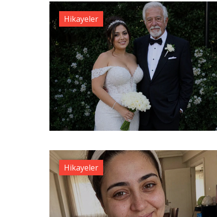
Hikayeler
Hikayeler