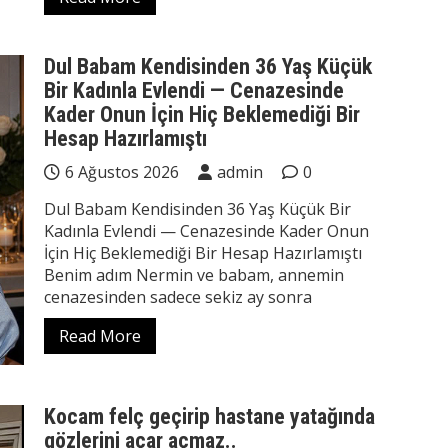
Dul Babam Kendisinden 36 Yaş Küçük
Bir Kadınla Evlendi — Cenazesinde
Kader Onun İçin Hiç Beklemediği Bir
Hesap Hazırlamıştı
6 Ağustos 2026
admin
0
Dul Babam Kendisinden 36 Yaş Küçük Bir
Kadınla Evlendi — Cenazesinde Kader Onun
İçin Hiç Beklemediği Bir Hesap Hazırlamıştı
Benim adım Nermin ve babam, annemin
cenazesinden sadece sekiz ay sonra
Read More
Kocam felç geçirip hastane yatağında
gözlerini açar açmaz..