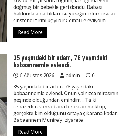
kovdu. Bir yıl sonra oğlum, kucağında yeni
doğmuş bir bebekle geri döndü. Babası
hakkında anlattıkları ise yüreğimi durduracak
cinstendi.Yirmi üç yıldır Cemal ile evliydim.
Read More
35 yaşındaki bir adam, 78 yaşındaki
babaannemle evlendi.
6 Ağustos 2026
admin
0
35 yaşındaki bir adam, 78 yaşındaki
babaannemle evlendi. Onun yalnızca mirasının
peşinde olduğundan emindim… Ta ki
cenazeden sonra bana bırakılan mektup,
gerçekte kim olduğunu ortaya çıkarana kadar.
Babaannem Münire’yi ziyarete
Read More