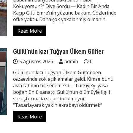
Kokuyorsun?” Diye Sordu — Kadın Bir Anda
Kaçıp Gitti Emre’nin yüzüne baktım. Gözlerinde
öfke yoktu. Daha çok yakalanmış olmanın
Read More
Güllü’nün kızı Tuğyan Ülkem Gülter
5 Ağustos 2026
admin
0
Güllü’nün kızı Tuğyan Ülkem Gülter’den
cezaevinde şok açıklamalar geldi. Kimse bunu
asla tahmin bile edemezdi… Türkiye’yi yasa
boğan ünlü sanatçı Güllü’nün ölümüyle ilgili
soruşturmada sular durulmuyor.
“Tasarlayarak yakın akrabayı öldürmek”
Read More