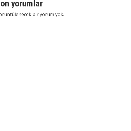
on yorumlar
örüntülenecek bir yorum yok.