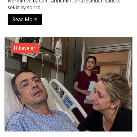
Nermin ve babam, annemin cenazesinden sadece
sekiz ay sonra
Read More
Hikayeler