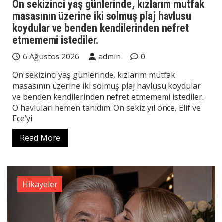
On sekizinci yaş günlerinde, kızlarım mutfak
masasının üzerine iki solmuş plaj havlusu
koydular ve benden kendilerinden nefret
etmememi istediler.
6 Ağustos 2026
admin
0
On sekizinci yaş günlerinde, kızlarım mutfak
masasının üzerine iki solmuş plaj havlusu koydular
ve benden kendilerinden nefret etmememi istediler.
O havluları hemen tanıdım. On sekiz yıl önce, Elif ve
Ece’yi
Read More
Hikayeler