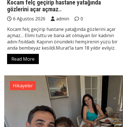
Kocam felç geçirip hastane yatağında
gözlerini açar açmaz..
6 Ağustos 2026
admin
0
Kocam felç geçirip hastane yatağında gözlerini açar
açmaz… Elimi tuttu ve bana ait olmayan bir kadının
adını fısıldadı. Kapının önündeki hemşirenin yüzü bir
anda bembeyaz kesildi.Murat’la tam 18 yıldır evliyiz.
Read More
Hikayeler