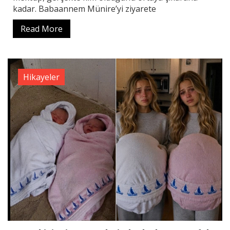
kadar. Babaannem Münire’yi ziyarete
Read More
Hikayeler