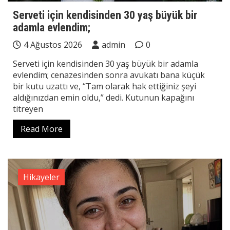
Serveti için kendisinden 30 yaş büyük bir
adamla evlendim;
4 Ağustos 2026
admin
0
Serveti için kendisinden 30 yaş büyük bir adamla
evlendim; cenazesinden sonra avukatı bana küçük
bir kutu uzattı ve, “Tam olarak hak ettiğiniz şeyi
aldığınızdan emin oldu,” dedi. Kutunun kapağını
titreyen
Read More
Hikayeler