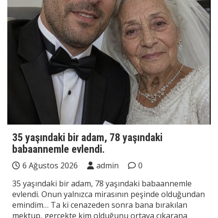
35 yaşındaki bir adam, 78 yaşındaki
babaannemle evlendi.
6 Ağustos 2026
admin
0
35 yaşındaki bir adam, 78 yaşındaki babaannemle
evlendi. Onun yalnızca mirasının peşinde olduğundan
emindim… Ta ki cenazeden sonra bana bırakılan
mektup, gerçekte kim olduğunu ortaya çıkarana