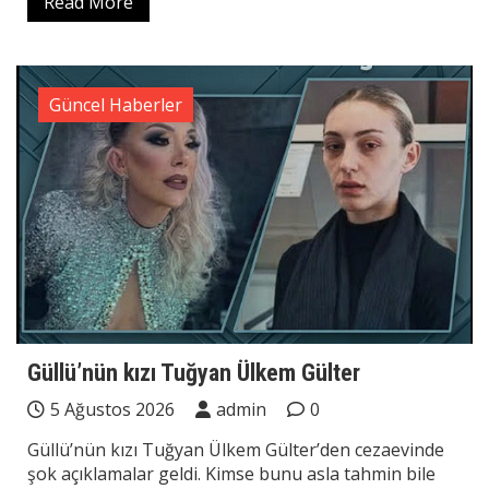
Read More
Güncel Haberler
Güllü’nün kızı Tuğyan Ülkem Gülter
5 Ağustos 2026
admin
0
Güllü’nün kızı Tuğyan Ülkem Gülter’den cezaevinde
şok açıklamalar geldi. Kimse bunu asla tahmin bile