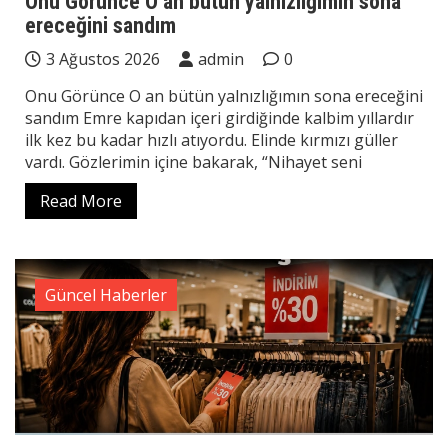
Onu Görünce O an bütün yalnızlığımın sona
ereceğini sandım
3 Ağustos 2026
admin
0
Onu Görünce O an bütün yalnızlığımın sona ereceğini
sandım Emre kapıdan içeri girdiğinde kalbim yıllardır
ilk kez bu kadar hızlı atıyordu. Elinde kırmızı güller
vardı. Gözlerimin içine bakarak, “Nihayet seni
Read More
Güncel Haberler