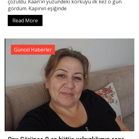
çözüldü. Kaan’ın yüzündeki korkuyu ilk kez o gün
gördüm. Kapının eşiğinde
Read More
Güncel Haberler