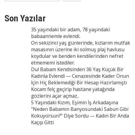
Son Yazılar
35 yaşındaki bir adam, 78 yaşındaki
babaannemle evlendi.
On sekizinci yaş günlerinde, kızlarım mutfak
masasının üzerine iki solmuş plaj havlusu
koydular ve benden kendilerinden nefret
etmememi istediler.
Dul Babam Kendisinden 36 Yaş Küçük Bir
Kadınla Evlendi — Cenazesinde Kader Onun
İçin Hiç Beklemediği Bir Hesap Hazırlamıştı
Kocam felç geçirip hastane yatağında
gözlerini açar açmaz..
5 Yaşındaki Kızım, Eşimin İş Arkadaşına
“Neden Babamın Banyosundaki Sabun Gibi
Kokuyorsun?” Diye Sordu — Kadın Bir Anda
Kaçıp Gitti