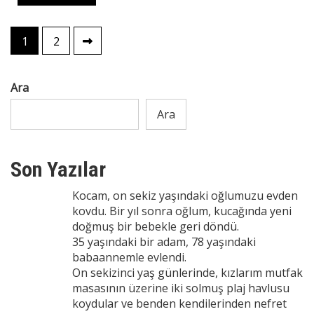
Yazı
1
2
sayfalaması
Ara
Ara
Son Yazılar
Kocam, on sekiz yaşındaki oğlumuzu evden
kovdu. Bir yıl sonra oğlum, kucağında yeni
doğmuş bir bebekle geri döndü.
35 yaşındaki bir adam, 78 yaşındaki
babaannemle evlendi.
On sekizinci yaş günlerinde, kızlarım mutfak
masasının üzerine iki solmuş plaj havlusu
koydular ve benden kendilerinden nefret