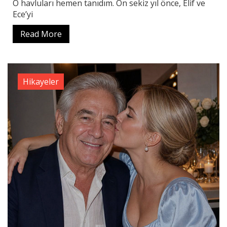
O havluları hemen tanıdım. On sekiz yıl önce, Elif ve
Ece’yi
Read More
Hikayeler