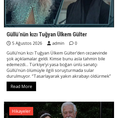
Güllü’nün kızı Tuğyan Ülkem Gülter
5 Ağustos 2026
admin
0
Güllü’nün kızı Tuğyan Ülkem Gülter’den cezaevinde
şok açıklamalar geldi. Kimse bunu asla tahmin bile
edemezdi… Türkiye’yi yasa boğan ünlü sanatçı
Güllü’nün ölümüyle ilgili soruşturmada sular
durulmuyor. “Tasarlayarak yakın akrabayı öldürmek”
Read More
Hikayeler