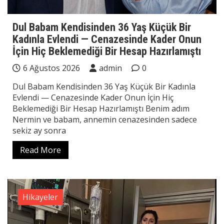
Dul Babam Kendisinden 36 Yaş Küçük Bir
Kadınla Evlendi — Cenazesinde Kader Onun
İçin Hiç Beklemediği Bir Hesap Hazırlamıştı
6 Ağustos 2026
admin
0
Dul Babam Kendisinden 36 Yaş Küçük Bir Kadınla
Evlendi — Cenazesinde Kader Onun İçin Hiç
Beklemediği Bir Hesap Hazırlamıştı Benim adım
Nermin ve babam, annemin cenazesinden sadece
sekiz ay sonra
Read More
Hikayeler