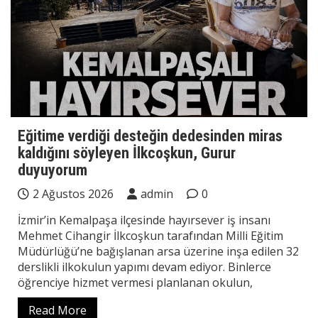
Eğitime verdiği desteğin dedesinden miras
kaldığını söyleyen İlkcoşkun, Gurur
duyuyorum
2 Ağustos 2026
admin
0
İzmir’in Kemalpaşa ilçesinde hayırsever iş insanı
Mehmet Cihangir İlkcoşkun tarafından Milli Eğitim
Müdürlüğü’ne bağışlanan arsa üzerine inşa edilen 32
derslikli ilkokulun yapımı devam ediyor. Binlerce
öğrenciye hizmet vermesi planlanan okulun,
Read More