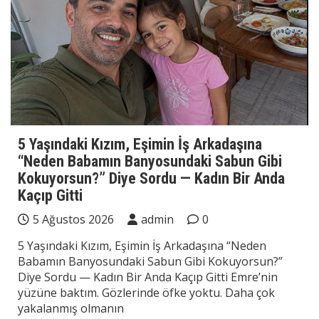
5 Yaşındaki Kızım, Eşimin İş Arkadaşına
“Neden Babamın Banyosundaki Sabun Gibi
Kokuyorsun?” Diye Sordu — Kadın Bir Anda
Kaçıp Gitti
5 Ağustos 2026
admin
0
5 Yaşındaki Kızım, Eşimin İş Arkadaşına “Neden
Babamın Banyosundaki Sabun Gibi Kokuyorsun?”
Diye Sordu — Kadın Bir Anda Kaçıp Gitti Emre’nin
yüzüne baktım. Gözlerinde öfke yoktu. Daha çok
yakalanmış olmanın