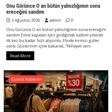
Onu Görünce O an bütün yalnızlığımın sona
ereceğini sandım
3 Ağustos 2026
admin
0
Onu Görünce O an bütün yalnızlığımın sona ereceğini
sandım Emre kapıdan içeri girdiğinde kalbim yıllardır
ilk kez bu kadar hızlı atıyordu. Elinde kırmızı güller
vardı. Gözlerimin içine bakarak, “Nihayet seni
Read More
Güncel Haberler