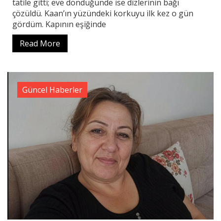
tatile gitti; eve döndüğünde ise dizlerinin bağı
çözüldü. Kaan’ın yüzündeki korkuyu ilk kez o gün
gördüm. Kapının eşiğinde
Read More
Güncel Haberler