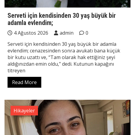
Serveti için kendisinden 30 yaş büyük bir
adamla evlendim;
4 Ağustos 2026
admin
0
Serveti için kendisinden 30 yaş büyük bir adamla
evlendim; cenazesinden sonra avukatı bana küçük
bir kutu uzattı ve, “Tam olarak hak ettiğiniz şeyi
aldığınızdan emin oldu,” dedi. Kutunun kapağını
titreyen
Read More
Hikayeler