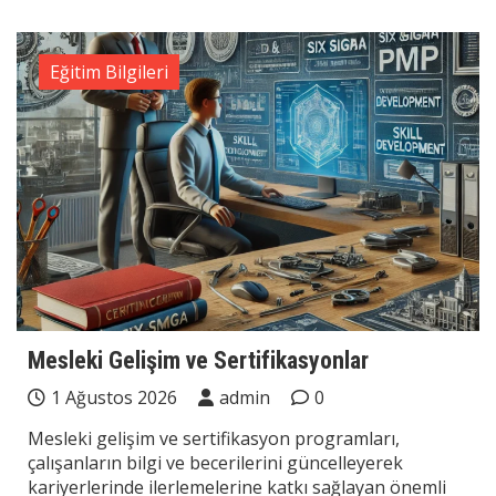
Eğitim Bilgileri
Mesleki Gelişim ve Sertifikasyonlar
1 Ağustos 2026
admin
0
Mesleki gelişim ve sertifikasyon programları,
çalışanların bilgi ve becerilerini güncelleyerek
kariyerlerinde ilerlemelerine katkı sağlayan önemli