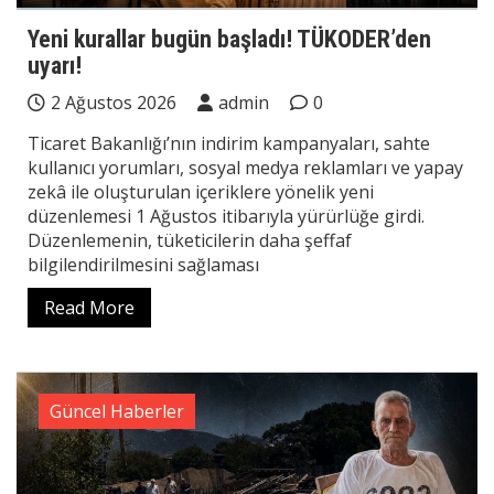
Yeni kurallar bugün başladı! TÜKODER’den
uyarı!
2 Ağustos 2026
admin
0
Ticaret Bakanlığı’nın indirim kampanyaları, sahte
kullanıcı yorumları, sosyal medya reklamları ve yapay
zekâ ile oluşturulan içeriklere yönelik yeni
düzenlemesi 1 Ağustos itibarıyla yürürlüğe girdi.
Düzenlemenin, tüketicilerin daha şeffaf
bilgilendirilmesini sağlaması
Read More
Güncel Haberler