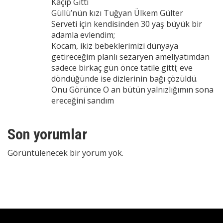
Kaçıp Gitti
Güllü’nün kızı Tuğyan Ülkem Gülter
Serveti için kendisinden 30 yaş büyük bir
adamla evlendim;
Kocam, ikiz bebeklerimizi dünyaya
getireceğim planlı sezaryen ameliyatımdan
sadece birkaç gün önce tatile gitti; eve
döndüğünde ise dizlerinin bağı çözüldü.
Onu Görünce O an bütün yalnızlığımın sona
ereceğini sandım
Son yorumlar
Görüntülenecek bir yorum yok.