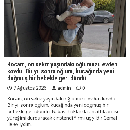
Kocam, on sekiz yaşındaki oğlumuzu evden
kovdu. Bir yıl sonra oğlum, kucağında yeni
doğmuş bir bebekle geri döndü.
7 Ağustos 2026
admin
0
Kocam, on sekiz yaşındaki oğlumuzu evden kovdu.
Bir yıl sonra oğlum, kucağında yeni doğmuş bir
bebekle geri döndü. Babası hakkında anlattıkları ise
yüreğimi durduracak cinstendi.Yirmi üç yıldır Cemal
ile evliydim.