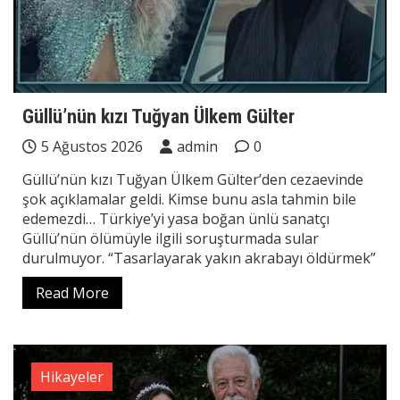
Güllü’nün kızı Tuğyan Ülkem Gülter
5 Ağustos 2026
admin
0
Güllü’nün kızı Tuğyan Ülkem Gülter’den cezaevinde
şok açıklamalar geldi. Kimse bunu asla tahmin bile
edemezdi… Türkiye’yi yasa boğan ünlü sanatçı
Güllü’nün ölümüyle ilgili soruşturmada sular
durulmuyor. “Tasarlayarak yakın akrabayı öldürmek”
Read More
Hikayeler