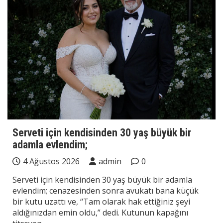
Serveti için kendisinden 30 yaş büyük bir
adamla evlendim;
4 Ağustos 2026
admin
0
Serveti için kendisinden 30 yaş büyük bir adamla
evlendim; cenazesinden sonra avukatı bana küçük
bir kutu uzattı ve, “Tam olarak hak ettiğiniz şeyi
aldığınızdan emin oldu,” dedi. Kutunun kapağını