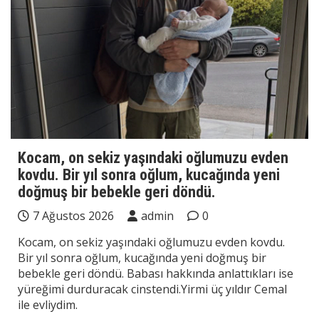
Kocam, on sekiz yaşındaki oğlumuzu evden
kovdu. Bir yıl sonra oğlum, kucağında yeni
doğmuş bir bebekle geri döndü.
7 Ağustos 2026
admin
0
Kocam, on sekiz yaşındaki oğlumuzu evden kovdu.
Bir yıl sonra oğlum, kucağında yeni doğmuş bir
bebekle geri döndü. Babası hakkında anlattıkları ise
yüreğimi durduracak cinstendi.Yirmi üç yıldır Cemal
ile evliydim.