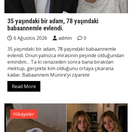
35 yaşındaki bir adam, 78 yaşındaki
babaannemle evlendi.
6 Ağustos 2026
admin
0
35 yaşındaki bir adam, 78 yaşındaki babaannemle
evlendi. Onun yalnızca mirasının peşinde olduğundan
emindim… Ta ki cenazeden sonra bana bırakılan
mektup, gerçekte kim olduğunu ortaya çıkarana
kadar. Babaannem Münire’yi ziyarete
Read More
Hikayeler