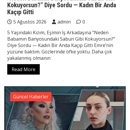
Kokuyorsun?” Diye Sordu — Kadın Bir Anda
Kaçıp Gitti
5 Ağustos 2026
admin
0
5 Yaşındaki Kızım, Eşimin İş Arkadaşına “Neden
Babamın Banyosundaki Sabun Gibi Kokuyorsun?”
Diye Sordu — Kadın Bir Anda Kaçıp Gitti Emre’nin
yüzüne baktım. Gözlerinde öfke yoktu. Daha çok
yakalanmış olmanın
Read More
Güncel Haberler