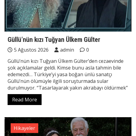
Güllü’nün kızı Tuğyan Ülkem Gülter
5 Ağustos 2026
admin
0
Güllü’nün kızı Tuğyan Ülkem Gülter’den cezaevinde
şok açıklamalar geldi. Kimse bunu asla tahmin bile
edemezdi… Türkiye’yi yasa boğan ünlü sanatçı
Güllü’nün ölümüyle ilgili soruşturmada sular
durulmuyor. “Tasarlayarak yakın akrabayı öldürmek”
Read More
Hikayeler