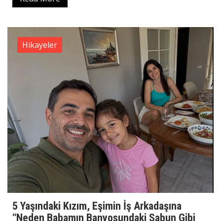
Hikayeler
5 Yaşındaki Kızım, Eşimin İş Arkadaşına
“Neden Babamın Banyosundaki Sabun Gibi