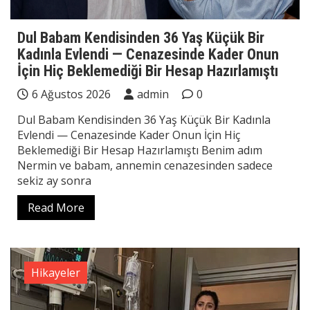
Dul Babam Kendisinden 36 Yaş Küçük Bir
Kadınla Evlendi — Cenazesinde Kader Onun
İçin Hiç Beklemediği Bir Hesap Hazırlamıştı
6 Ağustos 2026
admin
0
Dul Babam Kendisinden 36 Yaş Küçük Bir Kadınla
Evlendi — Cenazesinde Kader Onun İçin Hiç
Beklemediği Bir Hesap Hazırlamıştı Benim adım
Nermin ve babam, annemin cenazesinden sadece
sekiz ay sonra
Read More
Hikayeler