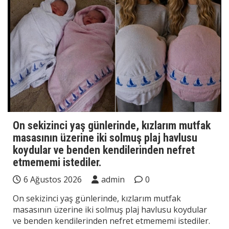
On sekizinci yaş günlerinde, kızlarım mutfak
masasının üzerine iki solmuş plaj havlusu
koydular ve benden kendilerinden nefret
etmememi istediler.
6 Ağustos 2026
admin
0
On sekizinci yaş günlerinde, kızlarım mutfak
masasının üzerine iki solmuş plaj havlusu koydular
ve benden kendilerinden nefret etmememi istediler.