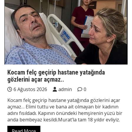
Kocam felç geçirip hastane yatağında
gözlerini açar açmaz..
6 Ağustos 2026
admin
0
Kocam felç geçirip hastane yatağında gözlerini açar
açmaz… Elimi tuttu ve bana ait olmayan bir kadının
adını fısıldadı. Kapının önündeki hemşirenin yüzü bir
anda bembeyaz kesildi.Murat’la tam 18 yıldır evliyiz.
Read More