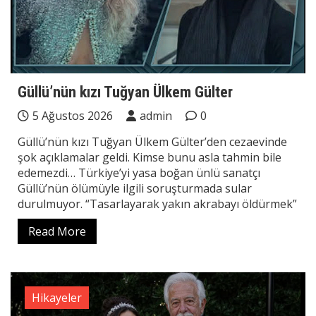
Güllü’nün kızı Tuğyan Ülkem Gülter
5 Ağustos 2026
admin
0
Güllü’nün kızı Tuğyan Ülkem Gülter’den cezaevinde
şok açıklamalar geldi. Kimse bunu asla tahmin bile
edemezdi… Türkiye’yi yasa boğan ünlü sanatçı
Güllü’nün ölümüyle ilgili soruşturmada sular
durulmuyor. “Tasarlayarak yakın akrabayı öldürmek”
Read More
Hikayeler