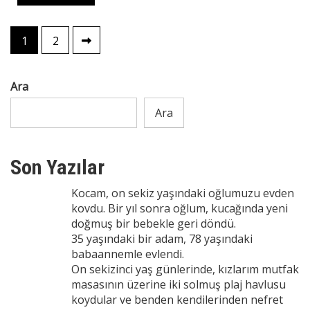
Yazı
1
2
sayfalaması
Ara
Ara
Son Yazılar
Kocam, on sekiz yaşındaki oğlumuzu evden
kovdu. Bir yıl sonra oğlum, kucağında yeni
doğmuş bir bebekle geri döndü.
35 yaşındaki bir adam, 78 yaşındaki
babaannemle evlendi.
On sekizinci yaş günlerinde, kızlarım mutfak
masasının üzerine iki solmuş plaj havlusu
koydular ve benden kendilerinden nefret