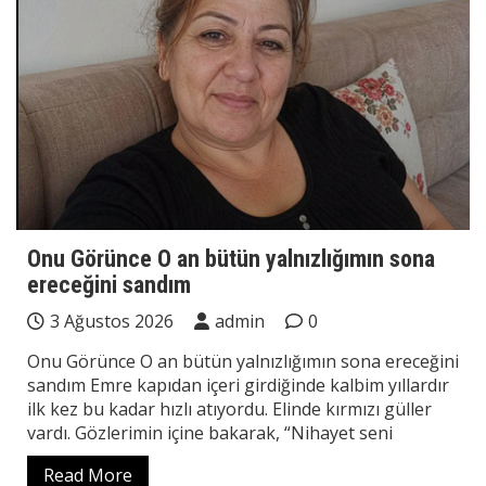
Onu Görünce O an bütün yalnızlığımın sona
ereceğini sandım
3 Ağustos 2026
admin
0
Onu Görünce O an bütün yalnızlığımın sona ereceğini
sandım Emre kapıdan içeri girdiğinde kalbim yıllardır
ilk kez bu kadar hızlı atıyordu. Elinde kırmızı güller
vardı. Gözlerimin içine bakarak, “Nihayet seni
Read More