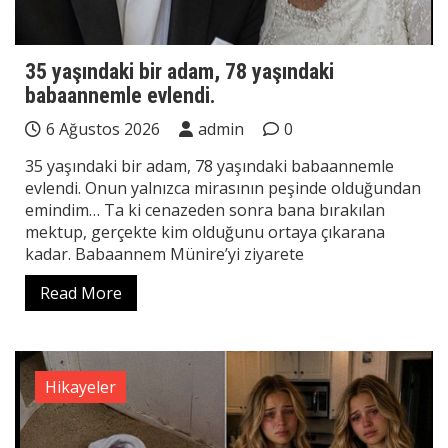
35 yaşındaki bir adam, 78 yaşındaki
babaannemle evlendi.
6 Ağustos 2026
admin
0
35 yaşındaki bir adam, 78 yaşındaki babaannemle
evlendi. Onun yalnızca mirasının peşinde olduğundan
emindim… Ta ki cenazeden sonra bana bırakılan
mektup, gerçekte kim olduğunu ortaya çıkarana
kadar. Babaannem Münire’yi ziyarete
Read More
Hikayeler