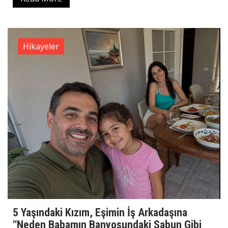
Hikayeler
5 Yaşındaki Kızım, Eşimin İş Arkadaşına
“Neden Babamın Banyosundaki Sabun Gibi