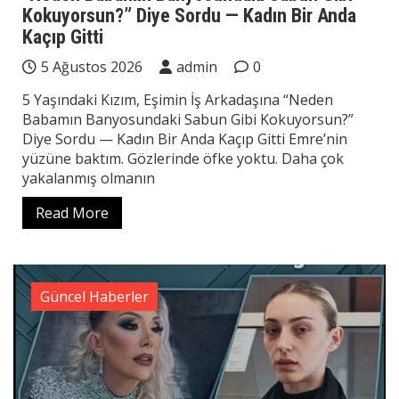
Kokuyorsun?” Diye Sordu — Kadın Bir Anda
Kaçıp Gitti
5 Ağustos 2026
admin
0
5 Yaşındaki Kızım, Eşimin İş Arkadaşına “Neden
Babamın Banyosundaki Sabun Gibi Kokuyorsun?”
Diye Sordu — Kadın Bir Anda Kaçıp Gitti Emre’nin
yüzüne baktım. Gözlerinde öfke yoktu. Daha çok
yakalanmış olmanın
Read More
Güncel Haberler