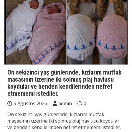
On sekizinci yaş günlerinde, kızlarım mutfak
masasının üzerine iki solmuş plaj havlusu
koydular ve benden kendilerinden nefret
etmememi istediler.
6 Ağustos 2026
admin
0
On sekizinci yaş günlerinde, kızlarım mutfak
masasının üzerine iki solmuş plaj havlusu koydular
ve benden kendilerinden nefret etmememi istediler.