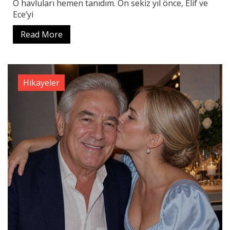
O havluları hemen tanıdım. On sekiz yıl önce, Elif ve
Ece’yi
Read More
Hikayeler