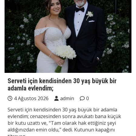
Serveti için kendisinden 30 yaş büyük bir
adamla evlendim;
4 Ağustos 2026
admin
0
Serveti için kendisinden 30 yaş büyük bir adamla
evlendim; cenazesinden sonra avukatı bana küçük
bir kutu uzattı ve, “Tam olarak hak ettiğiniz şeyi
aldığınızdan emin oldu,” dedi. Kutunun kapağını