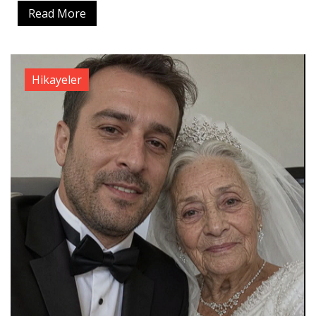
Read More
Hikayeler