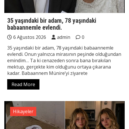
35 yaşındaki bir adam, 78 yaşındaki
babaannemle evlendi.
6 Ağustos 2026
admin
0
35 yaşındaki bir adam, 78 yaşındaki babaannemle
evlendi. Onun yalnızca mirasının peşinde olduğundan
emindim… Ta ki cenazeden sonra bana bırakılan
mektup, gerçekte kim olduğunu ortaya çıkarana
kadar. Babaannem Münire’yi ziyarete
Read More
Hikayeler