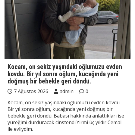
Kocam, on sekiz yaşındaki oğlumuzu evden
kovdu. Bir yıl sonra oğlum, kucağında yeni
doğmuş bir bebekle geri döndü.
7 Ağustos 2026
admin
0
Kocam, on sekiz yaşındaki oğlumuzu evden kovdu.
Bir yıl sonra oğlum, kucağında yeni doğmuş bir
bebekle geri döndü. Babası hakkında anlattıkları ise
yüreğimi durduracak cinstendi.Yirmi üç yıldır Cemal
ile evliydim.