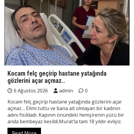
Kocam felç geçirip hastane yatağında
gözlerini açar açmaz..
6 Ağustos 2026
admin
0
Kocam felç geçirip hastane yatağında gözlerini açar
açmaz… Elimi tuttu ve bana ait olmayan bir kadının
adını fısıldadı. Kapının önündeki hemşirenin yüzü bir
anda bembeyaz kesildi.Murat’la tam 18 yıldır evliyiz.
Read More