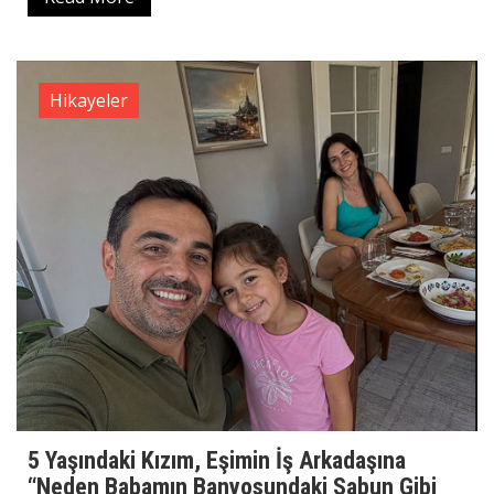
Hikayeler
5 Yaşındaki Kızım, Eşimin İş Arkadaşına
“Neden Babamın Banyosundaki Sabun Gibi