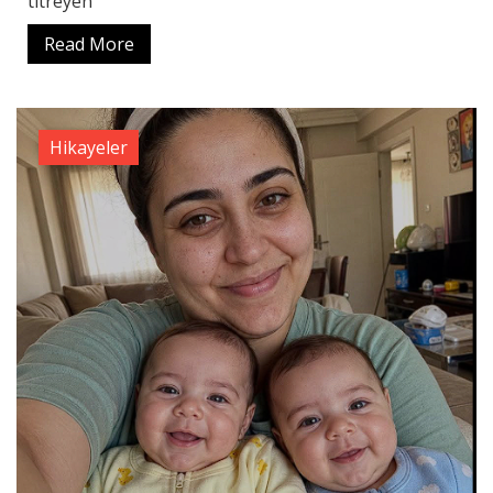
titreyen
Read More
Hikayeler