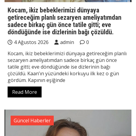
Kocam, ikiz bebeklerimizi dünyaya
getireceğim planlı sezaryen ameliyatımdan
sadece birkaç gün önce tatile gitti; eve
döndüğünde ise dizlerinin bağı çözüldü.
4 Ağustos 2026
admin
0
Kocam, ikiz bebeklerimizi dünyaya getireceğim planlı
sezaryen ameliyatımdan sadece birkaç gün önce
tatile gitti; eve döndüğünde ise dizlerinin bağı
çözüldü. Kaan’ın yüzündeki korkuyu ilk kez o gün
gördüm. Kapının eşiğinde
Read More
Güncel Haberler