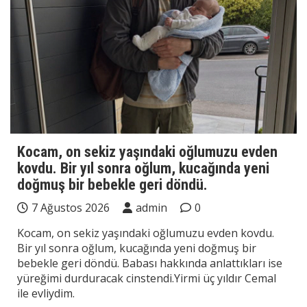
Kocam, on sekiz yaşındaki oğlumuzu evden
kovdu. Bir yıl sonra oğlum, kucağında yeni
doğmuş bir bebekle geri döndü.
7 Ağustos 2026
admin
0
Kocam, on sekiz yaşındaki oğlumuzu evden kovdu.
Bir yıl sonra oğlum, kucağında yeni doğmuş bir
bebekle geri döndü. Babası hakkında anlattıkları ise
yüreğimi durduracak cinstendi.Yirmi üç yıldır Cemal
ile evliydim.