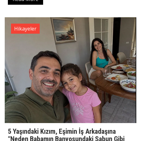
Hikayeler
5 Yaşındaki Kızım, Eşimin İş Arkadaşına
“Neden Babamın Banyosundaki Sabun Gibi