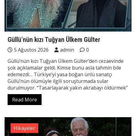
Güllü’nün kızı Tuğyan Ülkem Gülter
5 Ağustos 2026
admin
0
Güllü’nün kızı Tuğyan Ülkem Gülter’den cezaevinde
şok açıklamalar geldi. Kimse bunu asla tahmin bile
edemezdi… Türkiye’yi yasa boğan ünlü sanatçı
Güllü’nün ölümüyle ilgili soruşturmada sular
durulmuyor. “Tasarlayarak yakın akrabayı öldürmek”
Read More
Hikayeler