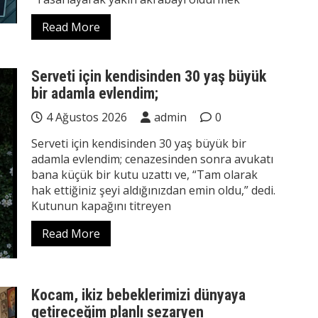
Read More
Serveti için kendisinden 30 yaş büyük
bir adamla evlendim;
4 Ağustos 2026
admin
0
Serveti için kendisinden 30 yaş büyük bir
adamla evlendim; cenazesinden sonra avukatı
bana küçük bir kutu uzattı ve, “Tam olarak
hak ettiğiniz şeyi aldığınızdan emin oldu,” dedi.
Kutunun kapağını titreyen
Read More
Kocam, ikiz bebeklerimizi dünyaya
getireceğim planlı sezaryen