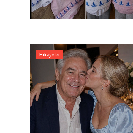
Hikayeler