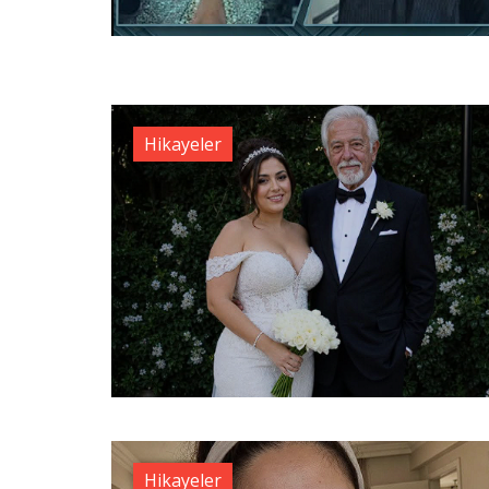
Hikayeler
Hikayeler