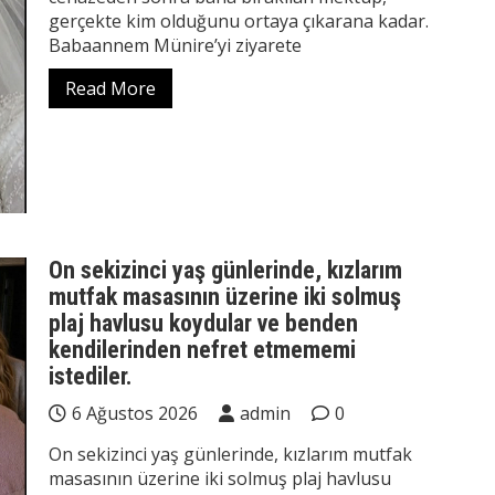
gerçekte kim olduğunu ortaya çıkarana kadar.
Babaannem Münire’yi ziyarete
Read More
On sekizinci yaş günlerinde, kızlarım
mutfak masasının üzerine iki solmuş
plaj havlusu koydular ve benden
kendilerinden nefret etmememi
istediler.
6 Ağustos 2026
admin
0
On sekizinci yaş günlerinde, kızlarım mutfak
masasının üzerine iki solmuş plaj havlusu