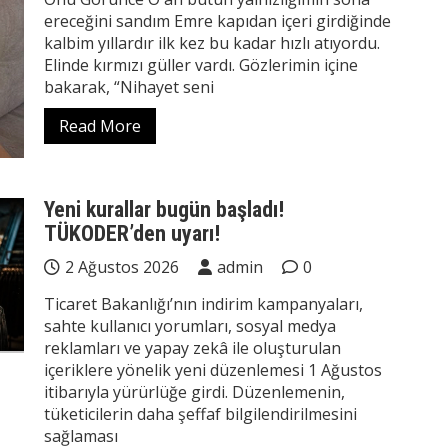
ereceğini sandım Emre kapıdan içeri girdiğinde
kalbim yıllardır ilk kez bu kadar hızlı atıyordu.
Elinde kırmızı güller vardı. Gözlerimin içine
bakarak, “Nihayet seni
Read More
Yeni kurallar bugün başladı!
TÜKODER’den uyarı!
2 Ağustos 2026
admin
0
Ticaret Bakanlığı’nın indirim kampanyaları,
sahte kullanıcı yorumları, sosyal medya
reklamları ve yapay zekâ ile oluşturulan
içeriklere yönelik yeni düzenlemesi 1 Ağustos
itibarıyla yürürlüğe girdi. Düzenlemenin,
tüketicilerin daha şeffaf bilgilendirilmesini
sağlaması