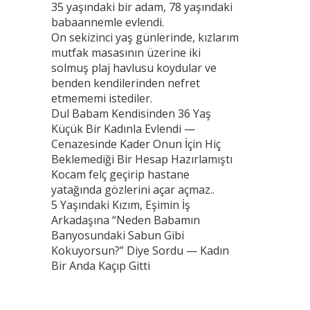
35 yaşındaki bir adam, 78 yaşındaki
babaannemle evlendi.
On sekizinci yaş günlerinde, kızlarım
mutfak masasının üzerine iki
solmuş plaj havlusu koydular ve
benden kendilerinden nefret
etmememi istediler.
Dul Babam Kendisinden 36 Yaş
Küçük Bir Kadınla Evlendi —
Cenazesinde Kader Onun İçin Hiç
Beklemediği Bir Hesap Hazırlamıştı
Kocam felç geçirip hastane
yatağında gözlerini açar açmaz..
5 Yaşındaki Kızım, Eşimin İş
Arkadaşına “Neden Babamın
Banyosundaki Sabun Gibi
Kokuyorsun?” Diye Sordu — Kadın
Bir Anda Kaçıp Gitti