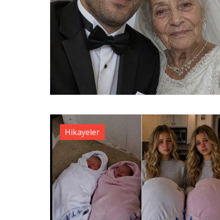
Hikayeler