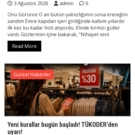
3 Ağustos 2026
admin
0
Onu Görünce O an bütün yalnızlığımın sona ereceğini
sandım Emre kapıdan içeri girdiğinde kalbim yıllardır
ilk kez bu kadar hızlı atıyordu. Elinde kırmızı güller
vardı. Gözlerimin içine bakarak, “Nihayet seni
Read More
Güncel Haberler
Yeni kurallar bugün başladı! TÜKODER’den
uyarı!