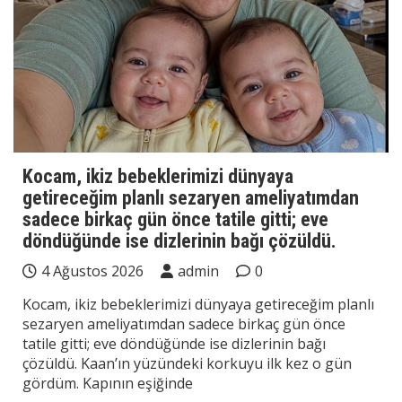
Kocam, ikiz bebeklerimizi dünyaya
getireceğim planlı sezaryen ameliyatımdan
sadece birkaç gün önce tatile gitti; eve
döndüğünde ise dizlerinin bağı çözüldü.
4 Ağustos 2026
admin
0
Kocam, ikiz bebeklerimizi dünyaya getireceğim planlı
sezaryen ameliyatımdan sadece birkaç gün önce
tatile gitti; eve döndüğünde ise dizlerinin bağı
çözüldü. Kaan’ın yüzündeki korkuyu ilk kez o gün
gördüm. Kapının eşiğinde