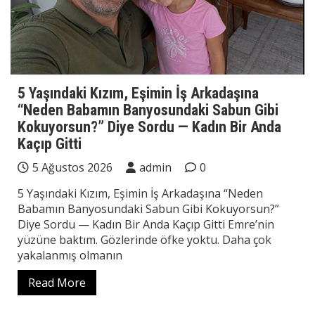
5 Yaşındaki Kızım, Eşimin İş Arkadaşına
“Neden Babamın Banyosundaki Sabun Gibi
Kokuyorsun?” Diye Sordu — Kadın Bir Anda
Kaçıp Gitti
5 Ağustos 2026
admin
0
5 Yaşındaki Kızım, Eşimin İş Arkadaşına “Neden
Babamın Banyosundaki Sabun Gibi Kokuyorsun?”
Diye Sordu — Kadın Bir Anda Kaçıp Gitti Emre’nin
yüzüne baktım. Gözlerinde öfke yoktu. Daha çok
yakalanmış olmanın
Read More