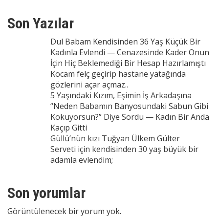
Son Yazılar
Dul Babam Kendisinden 36 Yaş Küçük Bir
Kadınla Evlendi — Cenazesinde Kader Onun
İçin Hiç Beklemediği Bir Hesap Hazırlamıştı
Kocam felç geçirip hastane yatağında
gözlerini açar açmaz..
5 Yaşındaki Kızım, Eşimin İş Arkadaşına
“Neden Babamın Banyosundaki Sabun Gibi
Kokuyorsun?” Diye Sordu — Kadın Bir Anda
Kaçıp Gitti
Güllü’nün kızı Tuğyan Ülkem Gülter
Serveti için kendisinden 30 yaş büyük bir
adamla evlendim;
Son yorumlar
Görüntülenecek bir yorum yok.