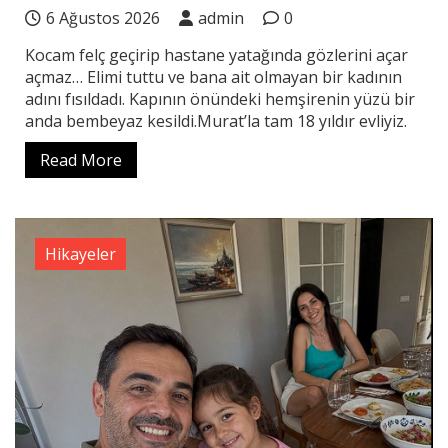
6 Ağustos 2026
admin
0
Kocam felç geçirip hastane yatağında gözlerini açar
açmaz… Elimi tuttu ve bana ait olmayan bir kadının
adını fısıldadı. Kapının önündeki hemşirenin yüzü bir
anda bembeyaz kesildi.Murat’la tam 18 yıldır evliyiz.
Read More
Hikayeler