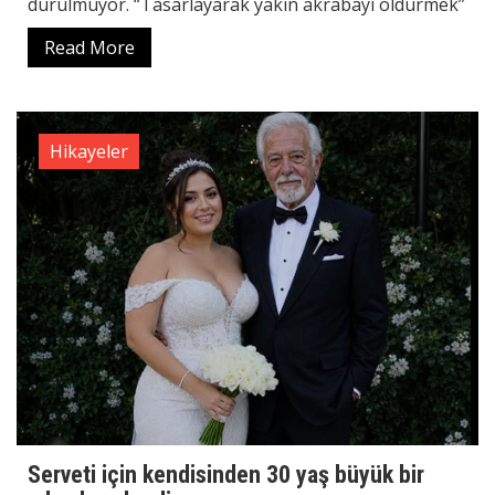
durulmuyor. “Tasarlayarak yakın akrabayı öldürmek”
Read More
Hikayeler
Serveti için kendisinden 30 yaş büyük bir