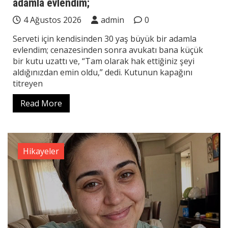
adamla evlendim;
4 Ağustos 2026
admin
0
Serveti için kendisinden 30 yaş büyük bir adamla
evlendim; cenazesinden sonra avukatı bana küçük
bir kutu uzattı ve, “Tam olarak hak ettiğiniz şeyi
aldığınızdan emin oldu,” dedi. Kutunun kapağını
titreyen
Read More
Hikayeler