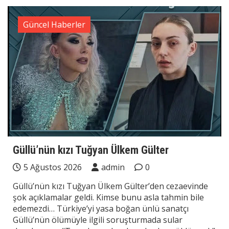
Güncel Haberler
Güllü’nün kızı Tuğyan Ülkem Gülter
5 Ağustos 2026
admin
0
Güllü’nün kızı Tuğyan Ülkem Gülter’den cezaevinde
şok açıklamalar geldi. Kimse bunu asla tahmin bile
edemezdi… Türkiye’yi yasa boğan ünlü sanatçı
Güllü’nün ölümüyle ilgili soruşturmada sular