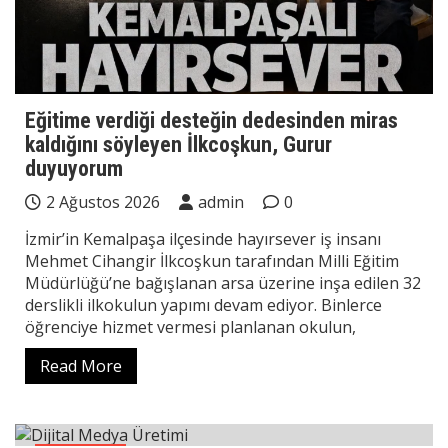
Eğitime verdiği desteğin dedesinden miras
kaldığını söyleyen İlkcoşkun, Gurur
duyuyorum
2 Ağustos 2026
admin
0
İzmir’in Kemalpaşa ilçesinde hayırsever iş insanı
Mehmet Cihangir İlkcoşkun tarafından Milli Eğitim
Müdürlüğü’ne bağışlanan arsa üzerine inşa edilen 32
derslikli ilkokulun yapımı devam ediyor. Binlerce
öğrenciye hizmet vermesi planlanan okulun,
Read More