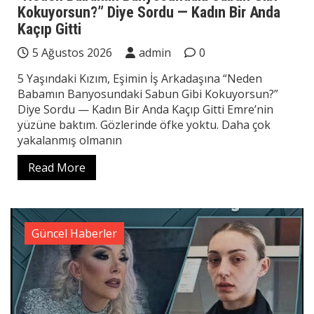
Kokuyorsun?” Diye Sordu — Kadın Bir Anda
Kaçıp Gitti
5 Ağustos 2026
admin
0
5 Yaşındaki Kızım, Eşimin İş Arkadaşına “Neden
Babamın Banyosundaki Sabun Gibi Kokuyorsun?”
Diye Sordu — Kadın Bir Anda Kaçıp Gitti Emre’nin
yüzüne baktım. Gözlerinde öfke yoktu. Daha çok
yakalanmış olmanın
Read More
Güncel Haberler