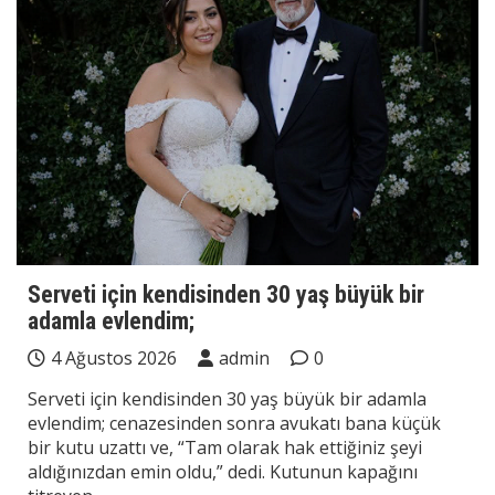
Serveti için kendisinden 30 yaş büyük bir
adamla evlendim;
4 Ağustos 2026
admin
0
Serveti için kendisinden 30 yaş büyük bir adamla
evlendim; cenazesinden sonra avukatı bana küçük
bir kutu uzattı ve, “Tam olarak hak ettiğiniz şeyi
aldığınızdan emin oldu,” dedi. Kutunun kapağını