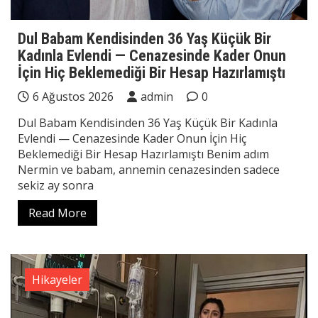
Dul Babam Kendisinden 36 Yaş Küçük Bir
Kadınla Evlendi — Cenazesinde Kader Onun
İçin Hiç Beklemediği Bir Hesap Hazırlamıştı
6 Ağustos 2026
admin
0
Dul Babam Kendisinden 36 Yaş Küçük Bir Kadınla
Evlendi — Cenazesinde Kader Onun İçin Hiç
Beklemediği Bir Hesap Hazırlamıştı Benim adım
Nermin ve babam, annemin cenazesinden sadece
sekiz ay sonra
Read More
Hikayeler