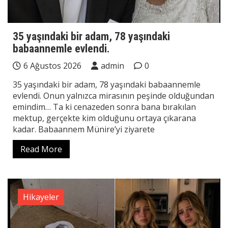
35 yaşındaki bir adam, 78 yaşındaki
babaannemle evlendi.
6 Ağustos 2026
admin
0
35 yaşındaki bir adam, 78 yaşındaki babaannemle
evlendi. Onun yalnızca mirasının peşinde olduğundan
emindim… Ta ki cenazeden sonra bana bırakılan
mektup, gerçekte kim olduğunu ortaya çıkarana
kadar. Babaannem Münire’yi ziyarete
Read More
Hikayeler